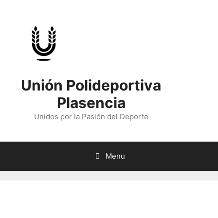
Skip
to
content
Unión Polideportiva
Plasencia
Unidos por la Pasión del Deporte
Menu