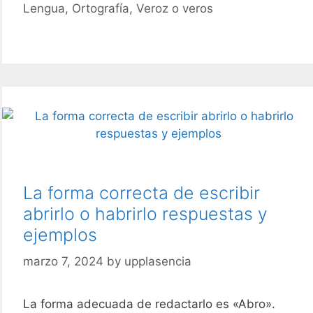
Lengua
,
Ortografía
,
Veroz o veros
veos
la
ortografía
correcta
La forma correcta de escribir
abrirlo o habrirlo respuestas y
ejemplos
marzo 7, 2024
by
upplasencia
La forma adecuada de redactarlo es «Abro».