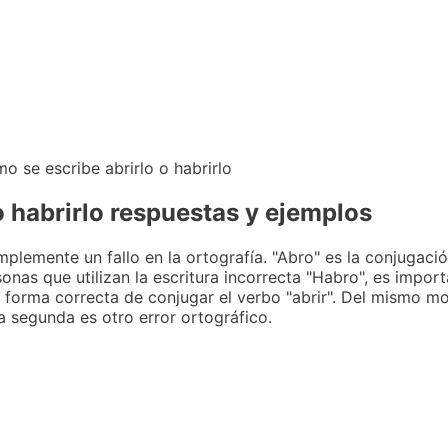
 o habrirlo respuestas y ejemplos
plemente un fallo en la ortografía. "Abro" es la conjugació
onas que utilizan la escritura incorrecta "Habro", es impor
 forma correcta de conjugar el verbo "abrir". Del mismo mod
a segunda es otro error ortográfico.