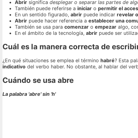
Abrir
significa
desplegar o separar las partes de alg
También puede referirse a
iniciar
o
permitir el acce
En un sentido figurado,
abrir
puede indicar
revelar 
Abrir
puede hacer referencia a
establecer una comu
También se usa para
comenzar
o
empezar
algo, co
En el ámbito de la tecnología,
abrir
puede ser utili
Cuál es la manera correcta de escribir
¿En qué situaciones se emplea el término
habré
? Esta pal
indicativo
del verbo haber. No obstante, al hablar del verb
Cuándo se usa abre
La palabra 'abre' sin 'h'