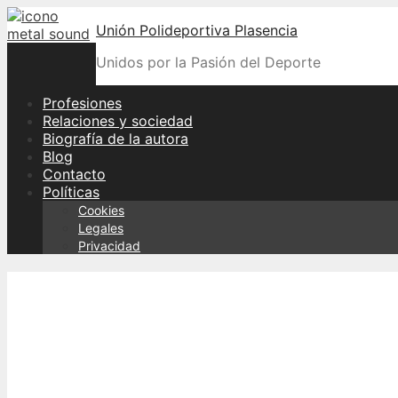
Skip
Unión Polideportiva Plasencia
to
content
Unidos por la Pasión del Deporte
Profesiones
Relaciones y sociedad
Biografía de la autora
Blog
Contacto
Políticas
Cookies
Legales
Privacidad