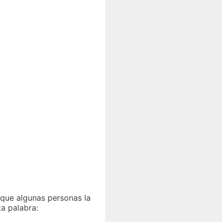
nque algunas personas la
a palabra: