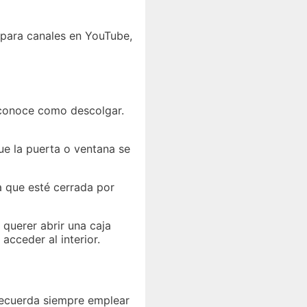
para canales en YouTube,
e conoce como descolgar.
ue la puerta o ventana se
a que esté cerrada por
 querer abrir una caja
acceder al interior.
e recuerda siempre emplear