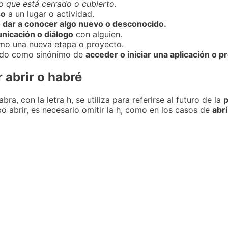
o que está cerrado o cubierto.
so
a un lugar o actividad.
o dar a conocer algo nuevo o desconocido.
nicación o diálogo
con alguien.
mo una nueva etapa o proyecto.
zado como sinónimo de
acceder o iniciar una aplicación o 
 abrir o habré
abra, con la letra h, se utiliza para referirse al futuro de la
p
o abrir, es necesario omitir la h, como en los casos de
abrí