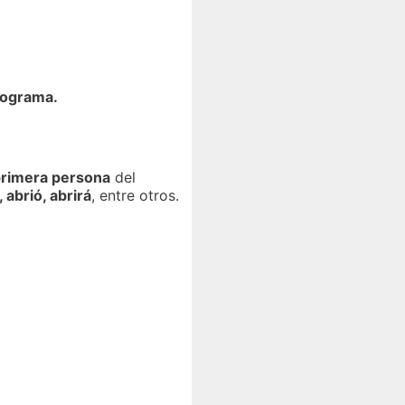
programa.
rimera persona
del
, abrió, abrirá
, entre otros.