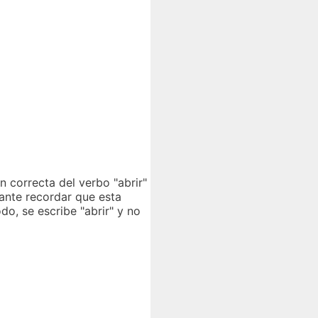
n correcta del verbo "abrir"
tante recordar que esta
o, se escribe "abrir" y no