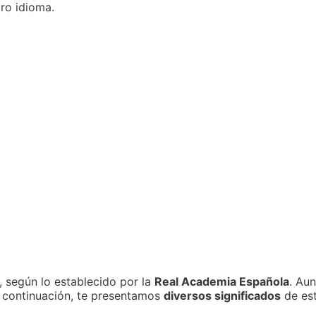
ro idioma.
, según lo establecido por la
Real Academia Española
. Au
 A continuación, te presentamos
diversos significados
de est