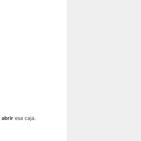
o
abrir
esa caja.