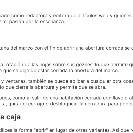
do como redactora y editora de artículos web y guiones 
y mi pasión por la enseñanza.
ntana del marco con el fin de abrir una abertura cerrada s
 rotación de las hojas sobre sus goznes, lo que permite q
ra que se deje de estar cerrada la abertura del marco.
 y ventanas, también se puede aplicar a cualquier otra cos
lo que cierra la abertura y permite que se abra.
nes, como al salir de una habitación cerrada con llave o al
ta, quitar el cerrojo o desbloquear la cerradura para poder 
a caja
ilices la forma "abrir" en lugar de otras variantes. Así qu