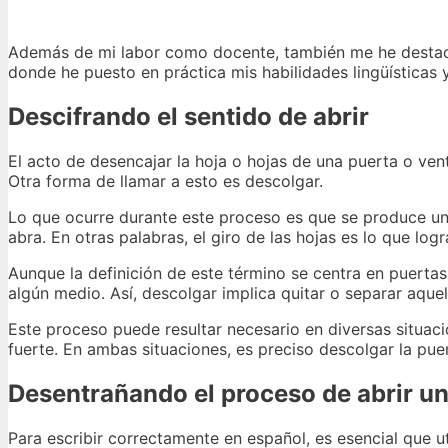
Además de mi labor como docente, también me he destaca
donde he puesto en práctica mis habilidades lingüísticas 
Descifrando el sentido de abrir
El acto de desencajar la hoja o hojas de una puerta o ve
Otra forma de llamar a esto es descolgar.
Lo que ocurre durante este proceso es que se produce una
abra. En otras palabras, el giro de las hojas es lo que log
Aunque la definición de este término se centra en puertas
algún medio. Así, descolgar implica quitar o separar aquel
Este proceso puede resultar necesario en diversas situacio
fuerte. En ambas situaciones, es preciso descolgar la puer
Desentrañando el proceso de abrir un
Para escribir correctamente en español, es esencial que ut