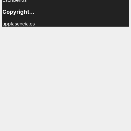
Escríbenos
Copyright...
upplasencia.es