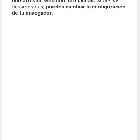
nuestro sitio web con normalidad.
Si deseas
desactivarlas,
puedes cambiar la configuración
de tu navegador.