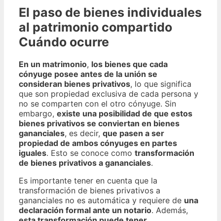
El paso de bienes individuales
al patrimonio compartido
Cuándo ocurre
En un matrimonio
,
los bienes que cada
cónyuge posee antes de la unión se
consideran bienes privativos
, lo que significa
que son propiedad exclusiva de cada persona y
no se comparten con el otro cónyuge. Sin
embargo,
existe una posibilidad de que estos
bienes privativos se conviertan en bienes
gananciales
, es decir,
que pasen a ser
propiedad de ambos cónyuges en partes
iguales
. Esto se conoce como
transformación
de bienes privativos a gananciales
.
Es importante tener en cuenta que la
transformación de bienes privativos a
gananciales no es automática y requiere de
una
declaración formal ante un notario
. Además,
esta transformación puede tener