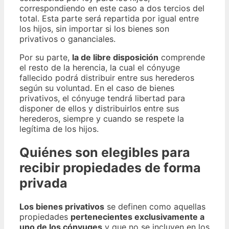
correspondiendo en este caso a dos tercios del
total. Esta parte será repartida por igual entre
los hijos, sin importar si los bienes son
privativos o gananciales.
Por su parte,
la de libre disposición
comprende
el resto de la herencia, la cual el cónyuge
fallecido podrá distribuir entre sus herederos
según su voluntad. En el caso de bienes
privativos, el cónyuge tendrá libertad para
disponer de ellos y distribuirlos entre sus
herederos, siempre y cuando se respete la
legítima de los hijos.
Quiénes son elegibles para
recibir propiedades de forma
privada
Los bienes privativos
se definen como aquellas
propiedades
pertenecientes exclusivamente a
uno de los cónyuges
y que no se incluyen en los