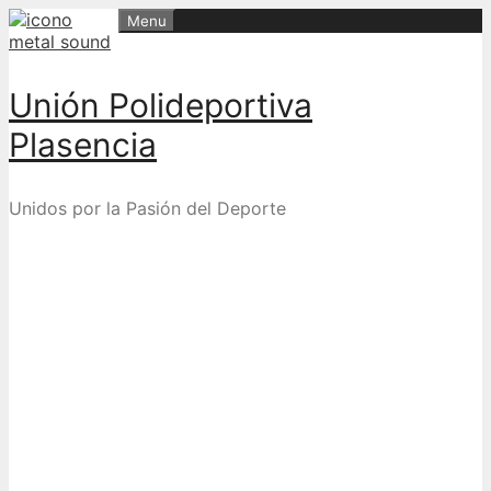
Skip
Menu
to
content
Unión Polideportiva
Plasencia
Unidos por la Pasión del Deporte