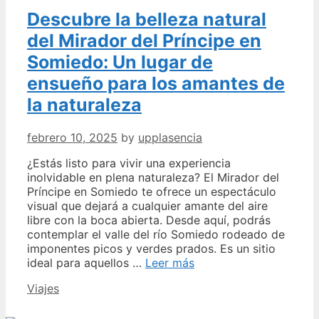
Descubre la belleza natural
del Mirador del Príncipe en
Somiedo: Un lugar de
ensueño para los amantes de
la naturaleza
febrero 10, 2025
by
upplasencia
¿Estás listo para vivir una experiencia
inolvidable en plena naturaleza? El Mirador del
Príncipe en Somiedo te ofrece un espectáculo
visual que dejará a cualquier amante del aire
libre con la boca abierta. Desde aquí, podrás
contemplar el valle del río Somiedo rodeado de
imponentes picos y verdes prados. Es un sitio
Descubre
ideal para aquellos …
Leer más
la
Categories
Viajes
belleza
natural