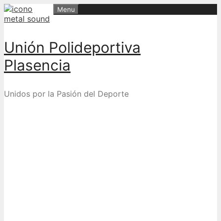
Skip
Menu
to
content
Unión Polideportiva
Plasencia
Unidos por la Pasión del Deporte