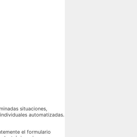
rminadas situaciones,
 individuales automatizadas.
ntemente el formulario