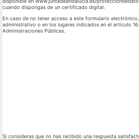
disponible en www.juntadeandalucia.es/protecciondedatos.
cuando dispongas de un certificado digital.
En caso de no tener acceso a este formulario electrónico
administrativo o en los lugares indicados en el artículo 
Administraciones Públicas.
Si consideras que no has recibido una respuesta satisfact