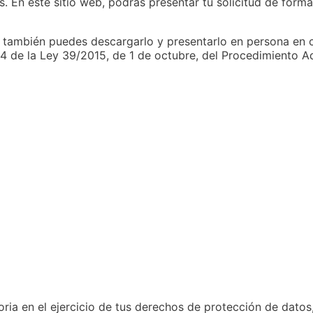
 En este sitio web, podrás presentar tu solicitud de forma
, también puedes descargarlo y presentarlo en persona en c
16.4 de la Ley 39/2015, de 1 de octubre, del Procedimiento 
oria en el ejercicio de tus derechos de protección de dato