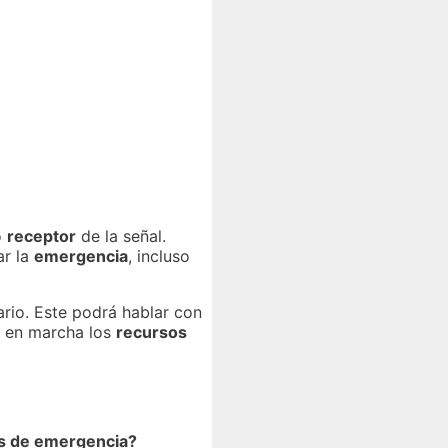
o
receptor
de la señal.
ar la
emergencia
, incluso
ario. Este podrá hablar con
rá en marcha los
recursos
es de emergencia?