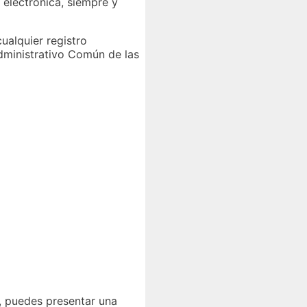
 electrónica, siempre y
ualquier registro
Administrativo Común de las
s, puedes presentar una