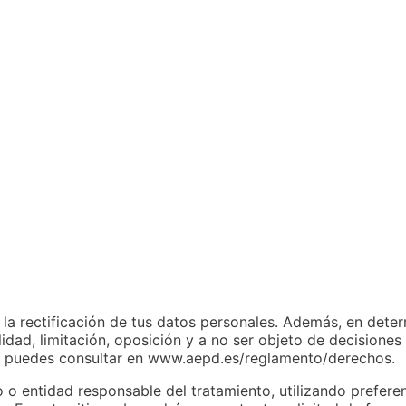
r la rectificación de tus datos personales. Además, en dete
idad, limitación, oposición y a no ser objeto de decisiones
, puedes consultar en www.aepd.es/reglamento/derechos.
o o entidad responsable del tratamiento, utilizando prefere