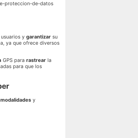
de-proteccion-de-datos
 usuarios y
garantizar
su
a, ya que ofrece diversos
n
GPS para
rastrear
la
adas para que los
ber
s
modalidades
y