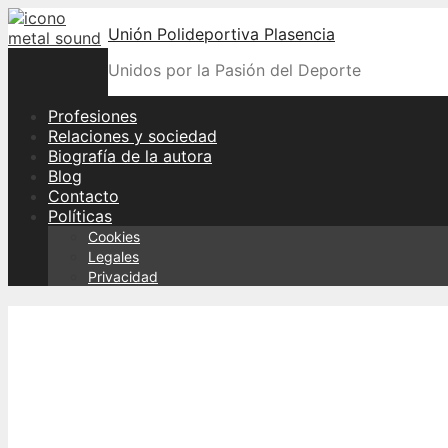
Skip
Unión Polideportiva Plasencia
to
content
Unidos por la Pasión del Deporte
Profesiones
Relaciones y sociedad
Biografía de la autora
Blog
Contacto
Políticas
Cookies
Legales
Privacidad