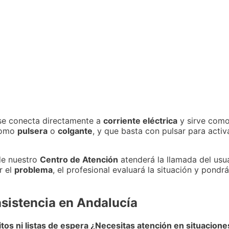
e conecta directamente a
corriente eléctrica
y sirve com
como
pulsera
o
colgante
, y que basta con pulsar para activ
e nuestro
Centro de Atención
atenderá la llamada del usu
r el
problema
, el profesional evaluará la situación y pond
asistencia en Andalucía
itos ni listas de espera
¿Necesitas atención en situacion