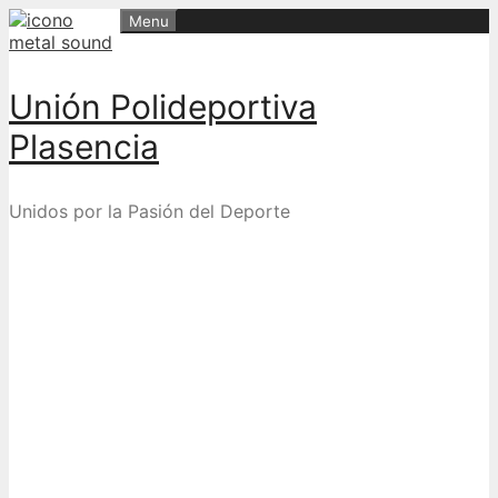
Skip
Menu
to
content
Unión Polideportiva
Plasencia
Unidos por la Pasión del Deporte