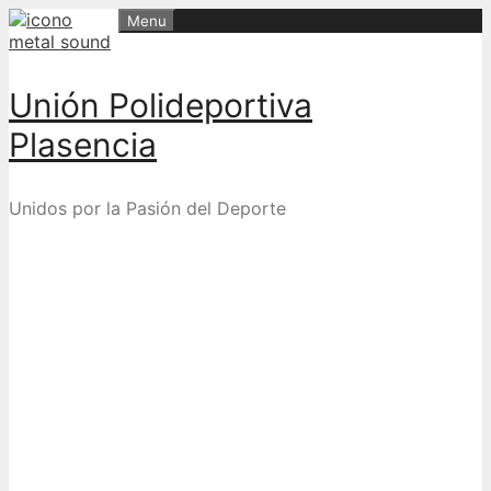
Skip
Menu
to
content
Unión Polideportiva
Plasencia
Unidos por la Pasión del Deporte