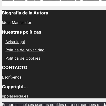
Biografía de la Autora
Idoia Mancisidor
Nuestras políticas
Aviso legal
Política de privacidad
Política de Cookies
CONTACTO
Escríbenos
Copyright...
upplasencia.es
En upplasencia.es usamos cookies para ser capaces de dar