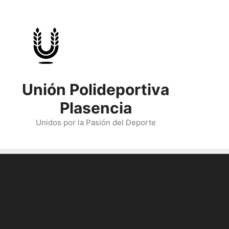
Skip
to
content
Unión Polideportiva
Plasencia
Unidos por la Pasión del Deporte