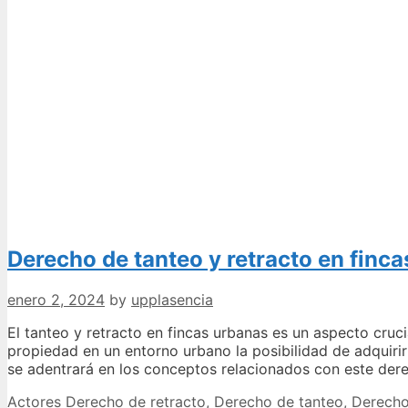
Derecho de tanteo y retracto en finca
enero 2, 2024
by
upplasencia
El tanteo y retracto en fincas urbanas es un aspecto cruc
propiedad en un entorno urbano la posibilidad de adquirir
se adentrará en los conceptos relacionados con este der
Categories
Tags
Actores
Derecho de retracto
,
Derecho de tanteo
,
Derecho