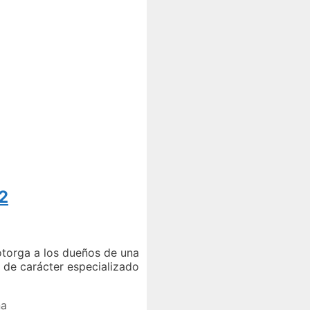
 2
 otorga a los dueños de una
o de carácter especializado
na