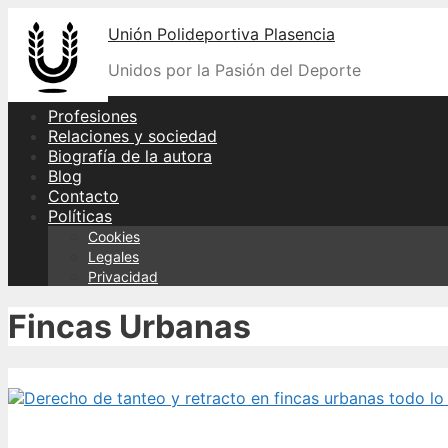
Skip
Unión Polideportiva Plasencia
to
content
Unidos por la Pasión del Deporte
Profesiones
Relaciones y sociedad
Biografía de la autora
Blog
Contacto
Políticas
Cookies
Legales
Privacidad
Fincas Urbanas