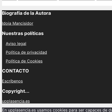
Biografía de la Autora
Idoia Mancisidor
Nuestras políticas
Aviso legal
Política de privacidad
Política de Cookies
CONTACTO
Escríbenos
Copyright...
upplasencia.es
En upplasencia.es usamos cookies para ser capaces de dar