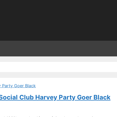
 Social Club Harvey Party Goer Black