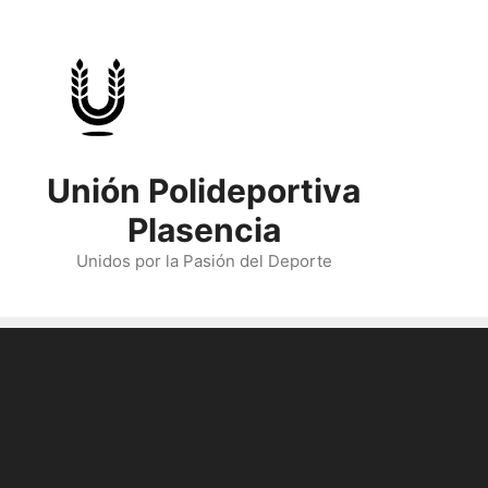
Skip
to
content
Unión Polideportiva
Plasencia
Unidos por la Pasión del Deporte