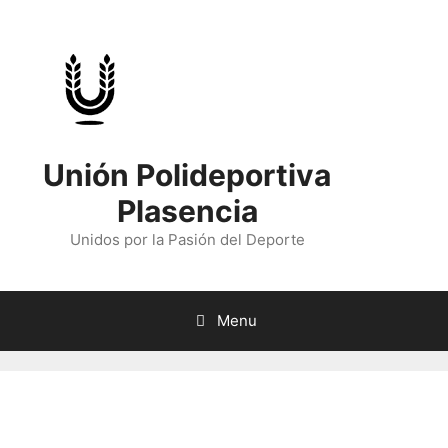
Skip
to
content
Unión Polideportiva
Plasencia
Unidos por la Pasión del Deporte
Menu