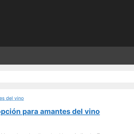
pción para amantes del vino