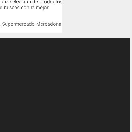
s una selección de productos
e buscas con la mejor
,
Supermercado Mercadona