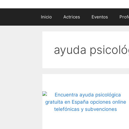
Inicio
Actrices
Eventos
Prof
ayuda psicoló