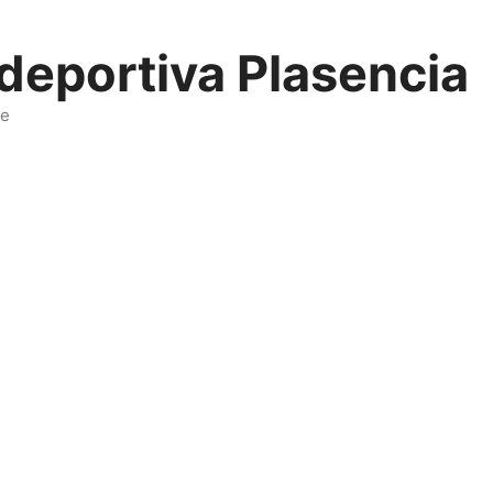
deportiva Plasencia
te