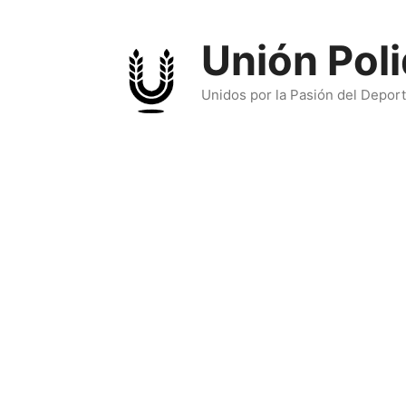
Skip
to
Unión Poli
content
Unidos por la Pasión del Depor