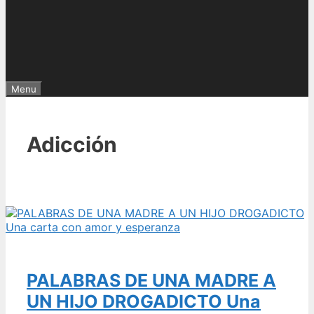
Menu
Adicción
PALABRAS DE UNA MADRE A
UN HIJO DROGADICTO Una