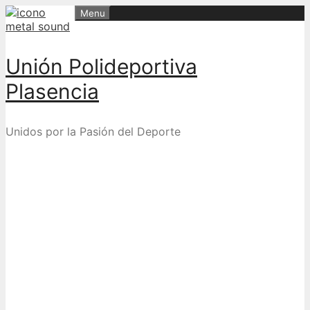
Skip
Menu
to
content
Unión Polideportiva
Plasencia
Unidos por la Pasión del Deporte