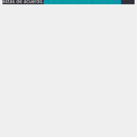
estás de acuerdo.
De acuerdo
Política de privacidad