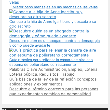
Misteriosos mensajes en las mechas de las velas
Conoce a la hija de Anne Igartiburu y descubre su
otro secreto
Descubre quién es un abogado contra la demagogia
y cómo puede ayudarte
Guía práctica para rellenar la cámara de aire con
espuma de poliuretano correctamente
Categories
Tags
Palabras Clave
Administración
,
Empleo
,
Lotería
,
Lotería pública
,
Requisitos
,
Trabajo
Post
Guía básica de la ley de la reflexión conceptos
navigation
aplicaciones y experimentos
Descubre el término correcto para las personas
que experimentan cambios de personalidad