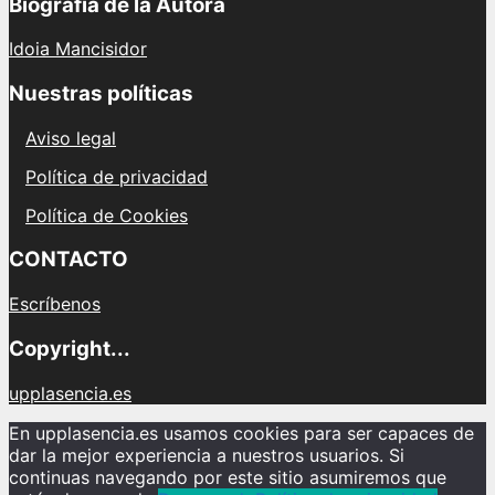
Biografía de la Autora
Idoia Mancisidor
Nuestras políticas
Aviso legal
Política de privacidad
Política de Cookies
CONTACTO
Escríbenos
Copyright...
upplasencia.es
En upplasencia.es usamos cookies para ser capaces de
dar la mejor experiencia a nuestros usuarios. Si
continuas navegando por este sitio asumiremos que