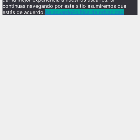
continuas navegando por este sitio asumiremos que
estás de acuerdo.
De acuerdo
Política de privacidad