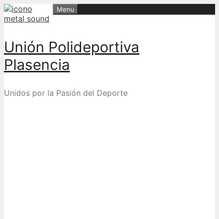
Skip
Menu
to
content
Unión Polideportiva
Plasencia
Unidos por la Pasión del Deporte