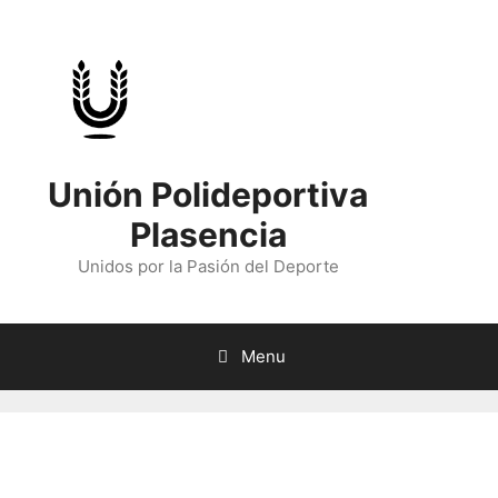
Skip
to
content
Unión Polideportiva
Plasencia
Unidos por la Pasión del Deporte
Menu