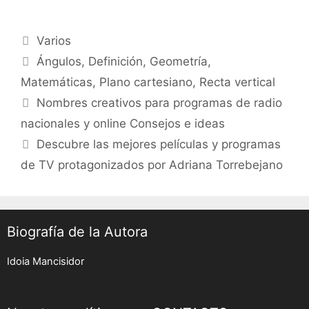
Categories
Varios
Tags
Ángulos
,
Definición
,
Geometría
,
Matemáticas
,
Plano cartesiano
,
Recta vertical
Post
Nombres creativos para programas de radio
navigation
nacionales y online Consejos e ideas
Descubre las mejores películas y programas
de TV protagonizados por Adriana Torrebejano
Biografía de la Autora
Idoia Mancisidor