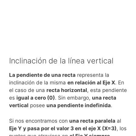
Inclinación de la línea vertical
La pendiente de una recta
representa la
inclinación de la misma
en relación al Eje X
. En
el caso de una
recta horizontal
, esta pendiente
es
igual a cero (0)
. Sin embargo,
una recta
vertical
posee
una pendiente indefinida
.
Si nos encontramos con
una recta paralela
al
Eje Y
y pasa por el valor 3 en el eje X (X=3)
, los
puntos que atraviesa en
el Eje Y siempre