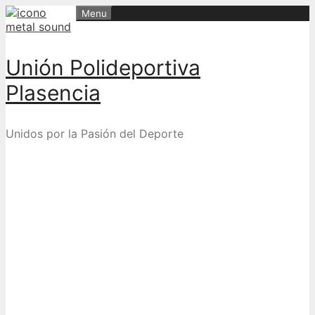
Skip
Menu
to
content
Unión Polideportiva
Plasencia
Unidos por la Pasión del Deporte