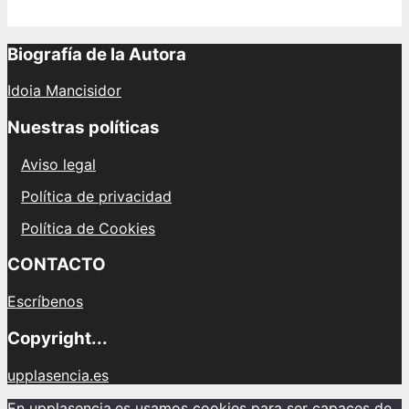
Biografía de la Autora
Idoia Mancisidor
Nuestras políticas
Aviso legal
Política de privacidad
Política de Cookies
CONTACTO
Escríbenos
Copyright...
upplasencia.es
En upplasencia.es usamos cookies para ser capaces de