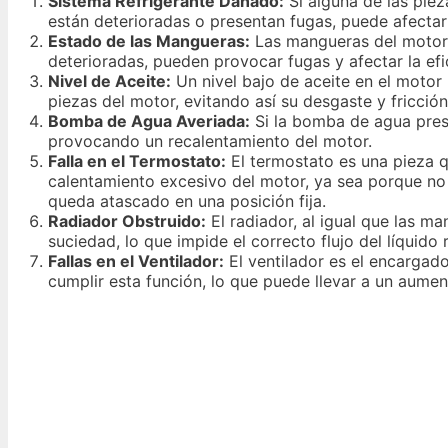
Sistema Refrigerante Dañado:
Si alguna de las piez
están deterioradas o presentan fugas, puede afectar
Estado de las Mangueras:
Las mangueras del motor s
deterioradas, pueden provocar fugas y afectar la efi
Nivel de Aceite:
Un nivel bajo de aceite en el motor
piezas del motor, evitando así su desgaste y fricción
Bomba de Agua Averiada:
Si la bomba de agua prese
provocando un recalentamiento del motor.
Falla en el Termostato:
El termostato es una pieza q
calentamiento excesivo del motor, ya sea porque no 
queda atascado en una posición fija.
Radiador Obstruido:
El radiador, al igual que las m
suciedad, lo que impide el correcto flujo del líquido
Fallas en el Ventilador:
El ventilador es el encargado
cumplir esta función, lo que puede llevar a un aumen