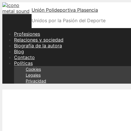
Skip
Unión Polideportiva Plasencia
to
content
Unidos por la Pasión del Deporte
Profesiones
Relaciones y sociedad
Biografía de la autora
Blog
Contacto
Políticas
Cookies
Legales
Privacidad