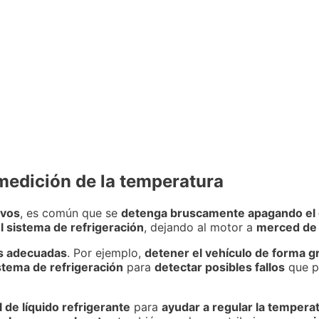
medición de la temperatura
ivos
, es común que se
detenga bruscamente apagando el 
l sistema de refrigeración
, dejando al motor a
merced de 
s adecuadas
. Por ejemplo,
detener el vehículo de forma g
istema de refrigeración
para
detectar posibles fallos
que p
de líquido refrigerante
para
ayudar a regular la tempera