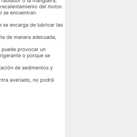
 radiador o la manguera,
 recalentamiento del motor.
si se encuentran
 se encarga de lubricar las
ante de manera adecuada,
o, puede provocar un
frigerante o porque se
ulación de sedimentos y
entra averiado, no podrá