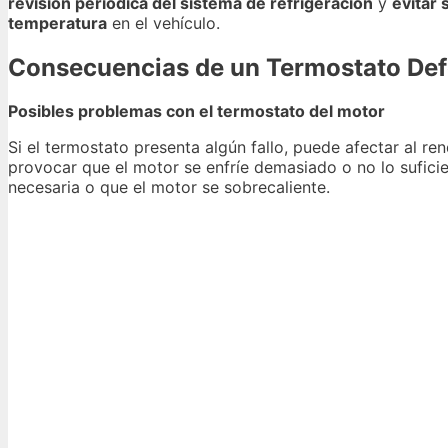
revisión periódica del sistema de refrigeración
y
evitar 
temperatura
en el vehículo.
Consecuencias de un Termostato De
Posibles problemas con el termostato del motor
Si el termostato presenta algún fallo, puede afectar al r
provocar que el motor se enfríe demasiado o no lo sufic
necesaria o que el motor se sobrecaliente.