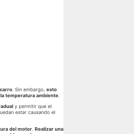
carro
. Sin embargo,
esto
la temperatura ambiente
.
radual
y permitir que el
uedan estar causando el
tura del motor
.
Realizar una