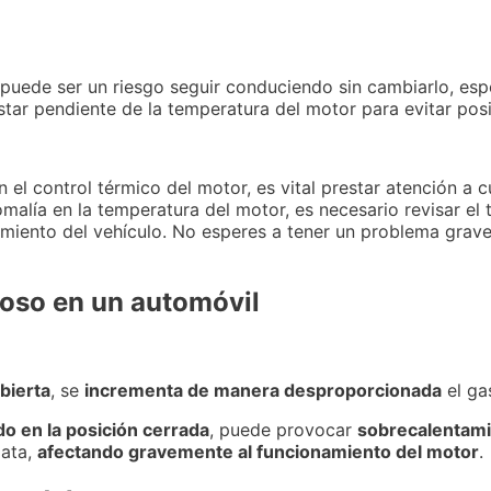
, puede ser un riesgo seguir conduciendo sin cambiarlo, esp
estar pendiente de la temperatura del motor para evitar pos
el control térmico del motor, es vital prestar atención a c
alía en la temperatura del motor, es necesario revisar el t
amiento del vehículo. No esperes a tener un problema grave 
uoso en un automóvil
bierta
, se
incrementa de manera desproporcionada
el ga
o en la posición cerrada
, puede provocar
sobrecalentami
lata,
afectando gravemente al funcionamiento del motor
.