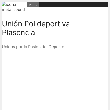
Skip
Menu
to
content
Unión Polideportiva
Plasencia
Unidos por la Pasión del Deporte