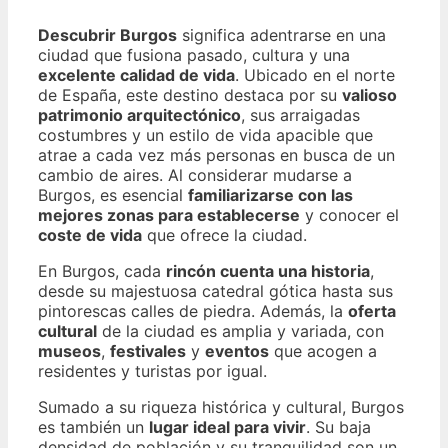
Descubrir Burgos
significa adentrarse en una
ciudad que fusiona pasado, cultura y una
excelente calidad de vida
. Ubicado en el norte
de España, este destino destaca por su
valioso
patrimonio arquitectónico
, sus arraigadas
costumbres y un estilo de vida apacible que
atrae a cada vez más personas en busca de un
cambio de aires. Al considerar mudarse a
Burgos, es esencial
familiarizarse con las
mejores zonas para establecerse
y conocer el
coste de vida
que ofrece la ciudad.
En Burgos, cada
rincón cuenta una historia
,
desde su majestuosa catedral gótica hasta sus
pintorescas calles de piedra. Además, la
oferta
cultural
de la ciudad es amplia y variada, con
museos
,
festivales
y
eventos
que acogen a
residentes y turistas por igual.
Sumado a su riqueza histórica y cultural, Burgos
es también un
lugar ideal para vivir
. Su baja
densidad de población y su tranquilidad son un