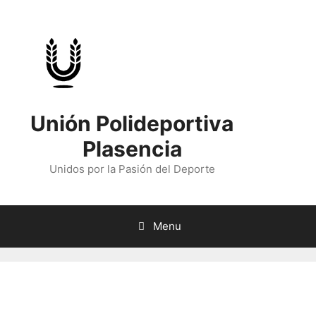
Skip
to
content
Unión Polideportiva
Plasencia
Unidos por la Pasión del Deporte
Menu