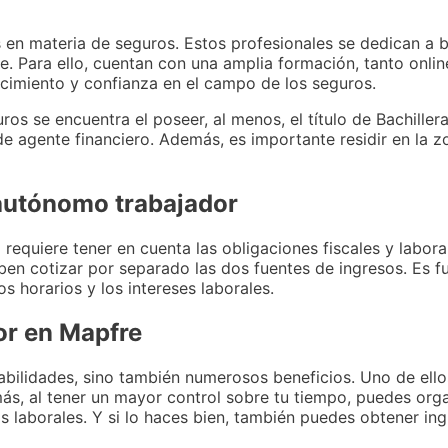
 en materia de seguros. Estos profesionales se dedican a b
. Para ello, cuentan con una amplia formación, tanto onlin
cimiento y confianza en el campo de los seguros.
os se encuentra el poseer, al menos, el título de Bachille
de agente financiero. Además, es importante residir en la z
 autónomo trabajador
equiere tener en cuenta las obligaciones fiscales y labora
deben cotizar por separado las dos fuentes de ingresos. Es
s horarios y los intereses laborales.
or en Mapfre
ilidades, sino también numerosos beneficios. Uno de ellos 
ás, al tener un mayor control sobre tu tiempo, puedes orga
s laborales. Y si lo haces bien, también puedes obtener i