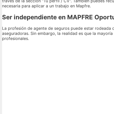
través de la sección "Tu perfil / CV". También puedes rec
necesaria para aplicar a un trabajo en Mapfre.
Ser independiente en MAPFRE Oportu
La profesión de agente de seguros puede estar rodeada 
aseguradoras. Sin embargo, la realidad es que la mayoría
profesionales.