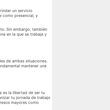
rindar un servicio
e como presencial, y
rato. Sin embargo, también
ona en la que se trabaja y
les de ambas situaciones.
 fundamental mantener una
es la libertad de ser tu
nizar tu jornada de trabajo
ngresos mayores como