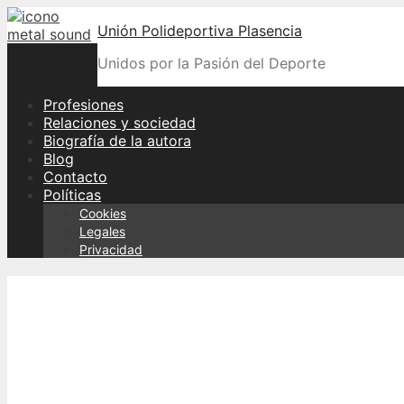
Skip
Unión Polideportiva Plasencia
to
content
Unidos por la Pasión del Deporte
Profesiones
Relaciones y sociedad
Biografía de la autora
Blog
Contacto
Políticas
Cookies
Legales
Privacidad