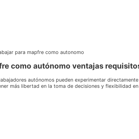
apfre como autónomo ventajas requisito
 trabajadores autónomos pueden experimentar directamente 
ener más libertad en la toma de decisiones y flexibilidad e