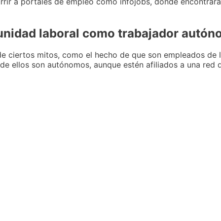
urrir a portales de empleo como infojobs, donde encontrará
nidad laboral como trabajador autó
de ciertos mitos, como el hecho de que son empleados de 
 de ellos son autónomos, aunque estén afiliados a una red