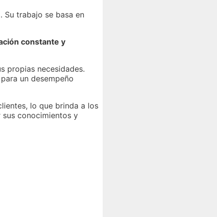
 Su trabajo se basa en
ación constante y
us propias necesidades.
al para un desempeño
ientes, lo que brinda a los
ar sus conocimientos y