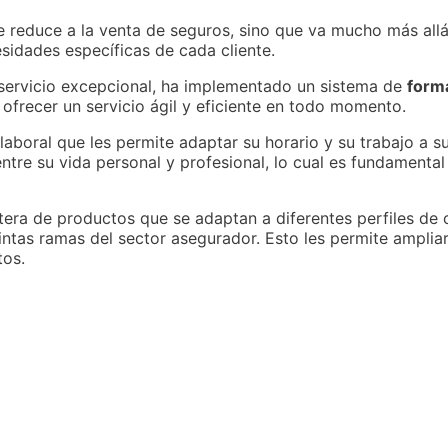
reduce a la venta de seguros, sino que va mucho más allá.
sidades específicas de cada cliente.
 servicio excepcional, ha implementado un sistema de
form
frecer un servicio ágil y eficiente en todo momento.
laboral que les permite adaptar su horario y su trabajo a s
entre su vida personal y profesional, lo cual es fundament
era de productos que se adaptan a diferentes perfiles de cl
tintas ramas del sector asegurador. Esto les permite ampli
tos.