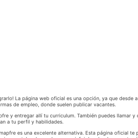
rarlo! La página web oficial es una opción, ya que desde al
ormas de empleo, donde suelen publicar vacantes.
fre y entregar allí tu curriculum. También puedes llamar y 
n a tu perfil y habilidades.
mapfre es una excelente alternativa. Esta página oficial te 