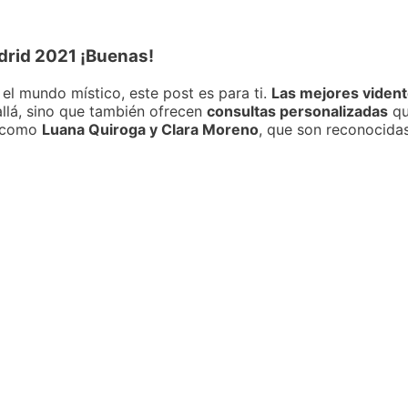
drid 2021 ¡Buenas!
 el mundo místico, este post es para ti.
Las mejores viden
allá, sino que también ofrecen
consultas personalizadas
qu
s, como
Luana Quiroga y Clara Moreno
, que son reconocidas