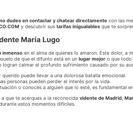
no dudes en contactar y chatear directamente
con las me
ICO.COM
y descubrir sus
tarifas inigualables
que te sorpre
idente María Lugo
o inmenso
en el alma de quienes lo amaron. Este dolor, a 
nsuelo de que el difunto está en un
lugar mejor
o que todo
no logran calmar el profundo sufrimiento causado por su aus
r querido puede llevar a una dolorosa batalla emocional.
has personas pueden perder el interés por la vida.
ituación o conoces a alguien que lo esté, es fundamental e
s a que te acerques a la reconocida
vidente de Madrid
,
Mar
durante estos momentos difíciles.