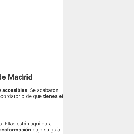
de Madrid
 accesibles
. Se acabaron
recordatorio de que
tienes el
 Ellas están aquí para
ransformación
bajo su guía