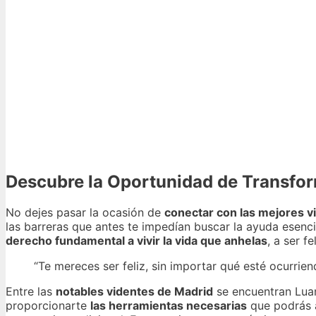
Descubre la Oportunidad de Transfor
No dejes pasar la ocasión de
conectar con las mejores v
las barreras que antes te impedían buscar la ayuda esenci
derecho fundamental a vivir la vida que anhelas
, a ser f
“Te mereces ser feliz, sin importar qué esté ocurrien
Entre las
notables videntes de Madrid
se encuentran Luan
proporcionarte
las herramientas necesarias
que podrás a