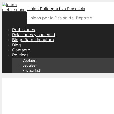
Skip
Unión Polideportiva Plasencia
to
content
Unidos por la Pasión del Deporte
Profesiones
Relaciones y sociedad
Biografía de la autora
Blog
Contacto
Políticas
Cookies
Legales
Privacidad