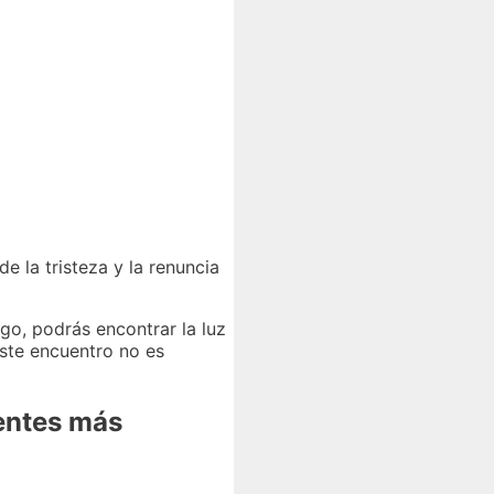
e la tristeza y la renuncia
ugo, podrás encontrar la luz
Este encuentro no es
dentes más