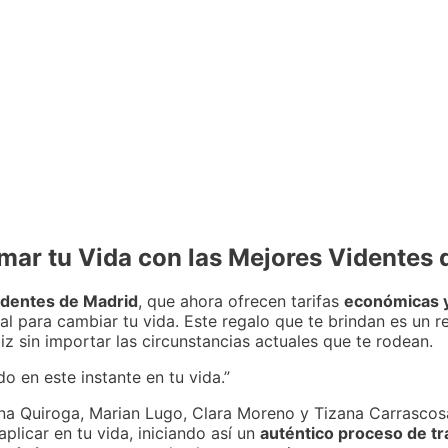
mar tu Vida con las Mejores Videntes 
identes de Madrid
, que ahora ofrecen tarifas
económicas y
al para cambiar tu vida. Este regalo que te brindan es un 
eliz sin importar las circunstancias actuales que te rodean.
do en este instante en tu vida.”
a Quiroga, Marian Lugo, Clara Moreno y Tizana Carrascosa.
plicar en tu vida, iniciando así un
auténtico proceso de t