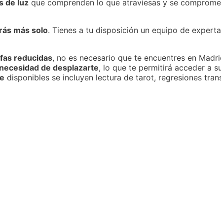
s de luz
que comprenden lo que atraviesas y se comprome
rás más solo
. Tienes a tu disposición un equipo de expert
ifas reducidas
, no es necesario que te encuentres en Madri
 necesidad de desplazarte
, lo que te permitirá acceder a 
te
disponibles se incluyen lectura de tarot, regresiones tra