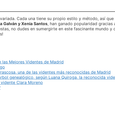
variada. Cada una tiene su propio estilo y método, así que
a Galván y Xenia Santos
, han ganado popularidad gracias
uestas, no dudes en sumergirte en este fascinante mundo y 
s!
 las Mejores Videntes de Madrid
ugo
rascosa, una de las videntes más reconocidas de Madrid
rbol genealógico, según Luana Quiroga, la reconocida vid
 vidente Clara Moreno
?