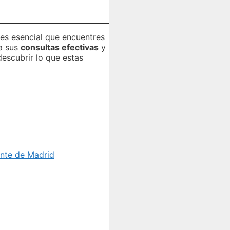
 es esencial que encuentres
 a sus
consultas efectivas
y
descubrir lo que estas
ente de Madrid