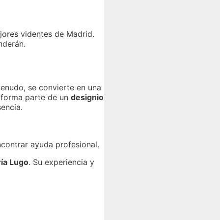
jores videntes de Madrid.
nderán.
menudo, se convierte en una
 forma parte de un
designio
encia.
ncontrar ayuda profesional.
ía Lugo
. Su experiencia y