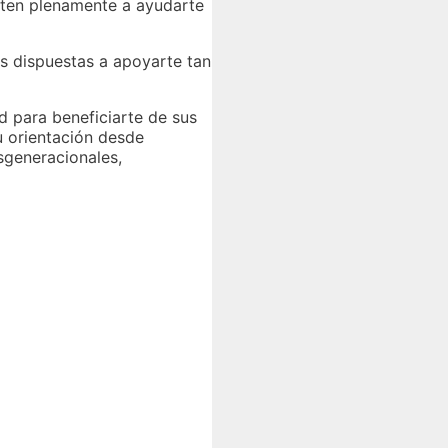
ten plenamente a ayudarte
as dispuestas a apoyarte tan
d para beneficiarte de sus
su orientación desde
nsgeneracionales,