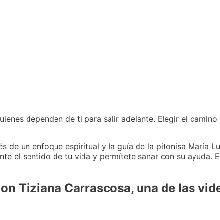
ienes dependen de ti para salir adelante. Elegir el camino d
s de un enfoque espiritual y la guía de la pitonisa María L
nte el sentido de tu vida y permítete sanar con su ayuda. 
on Tiziana Carrascosa, una de las vi