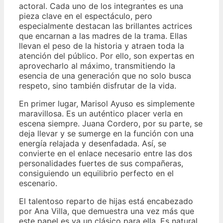
actoral. Cada uno de los integrantes es una
pieza clave en el espectáculo, pero
especialmente destacan las brillantes actrices
que encarnan a las madres de la trama. Ellas
llevan el peso de la historia y atraen toda la
atención del público. Por ello, son expertas en
aprovecharlo al máximo, transmitiendo la
esencia de una generación que no solo busca
respeto, sino también disfrutar de la vida.
En primer lugar, Marisol Ayuso es simplemente
maravillosa. Es un auténtico placer verla en
escena siempre. Juana Cordero, por su parte, se
deja llevar y se sumerge en la función con una
energía relajada y desenfadada. Así, se
convierte en el enlace necesario entre las dos
personalidades fuertes de sus compañeras,
consiguiendo un equilibrio perfecto en el
escenario.
El talentoso reparto de hijas está encabezado
por Ana Villa, que demuestra una vez más que
este papel es ya un clásico para ella. Es natural,