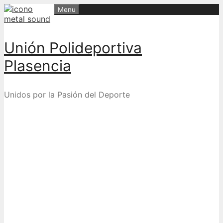
Skip
Menu
to
content
Unión Polideportiva
Plasencia
Unidos por la Pasión del Deporte