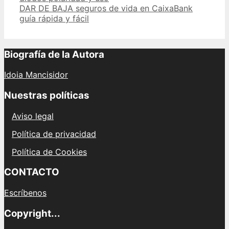
DAR DE BAJA seguros de vida en CaixaBank
guía rápida y fácil
Biografía de la Autora
Idoia Mancisidor
Nuestras políticas
Aviso legal
Política de privacidad
Política de Cookies
CONTACTO
Escríbenos
Copyright...