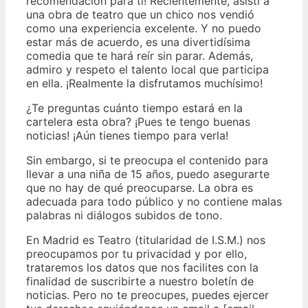
recomendación para ti! Recientemente, asistí a
una obra de teatro que un chico nos vendió
como una experiencia excelente. Y no puedo
estar más de acuerdo, es una divertidísima
comedia que te hará reír sin parar. Además,
admiro y respeto el talento local que participa
en ella. ¡Realmente la disfrutamos muchísimo!
¿Te preguntas cuánto tiempo estará en la
cartelera esta obra? ¡Pues te tengo buenas
noticias! ¡Aún tienes tiempo para verla!
Sin embargo, si te preocupa el contenido para
llevar a una niña de 15 años, puedo asegurarte
que no hay de qué preocuparse. La obra es
adecuada para todo público y no contiene malas
palabras ni diálogos subidos de tono.
En Madrid es Teatro (titularidad de I.S.M.) nos
preocupamos por tu privacidad y por ello,
trataremos los datos que nos facilites con la
finalidad de suscribirte a nuestro boletín de
noticias. Pero no te preocupes, puedes ejercer