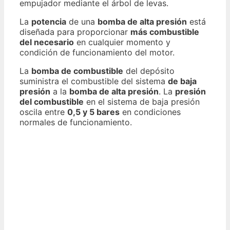
empujador mediante el árbol de levas.
La
potencia
de una
bomba de alta presión
está
diseñada para proporcionar
más combustible
del necesario
en cualquier momento y
condición de funcionamiento del motor.
La
bomba de combustible
del depósito
suministra el combustible del sistema
de baja
presión
a la
bomba de alta presión
. La
presión
del combustible
en el sistema de baja presión
oscila entre
0,5 y 5 bares
en condiciones
normales de funcionamiento.