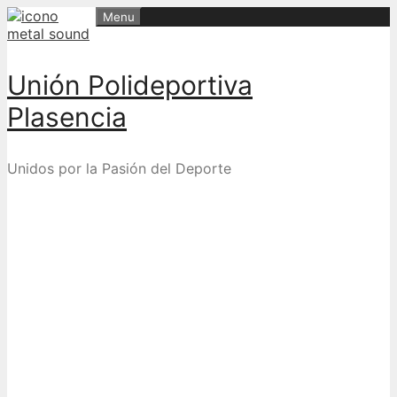
Skip
Menu
to
content
Unión Polideportiva
Plasencia
Unidos por la Pasión del Deporte