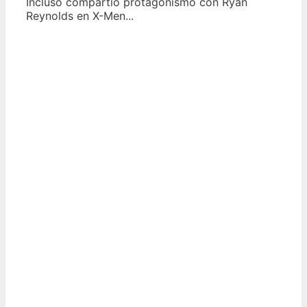
Incluso compartió protagonismo con Ryan
Reynolds en X-Men...