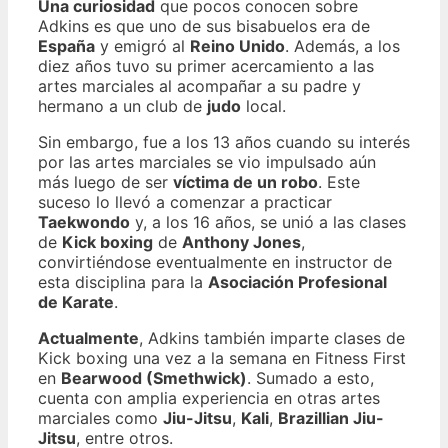
Una curiosidad
que pocos conocen sobre
Adkins es que uno de sus bisabuelos era de
España
y emigró al
Reino Unido
. Además, a los
diez años tuvo su primer acercamiento a las
artes marciales al acompañar a su padre y
hermano a un club de
judo
local.
Sin embargo, fue a los 13 años cuando su interés
por las artes marciales se vio impulsado aún
más luego de ser
víctima de un robo
. Este
suceso lo llevó a comenzar a practicar
Taekwondo
y, a los 16 años, se unió a las clases
de
Kick boxing
de
Anthony Jones
,
convirtiéndose eventualmente en instructor de
esta disciplina para la
Asociación Profesional
de Karate
.
Actualmente
, Adkins también imparte clases de
Kick boxing una vez a la semana en Fitness First
en
Bearwood (Smethwick)
. Sumado a esto,
cuenta con amplia experiencia en otras artes
marciales como
Jiu-Jitsu
,
Kali
,
Brazillian Jiu-
Jitsu
, entre otros.