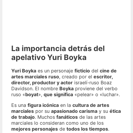
La importancia detrás del
apelativo Yuri Boyka
Yuri Boyka
es un personaje
ficticio
del
cine de
artes marciales ruso
, creado por el
escritor,
director, productor y actor
israelí-ruso Boaz
Davidson. El nombre
Boyka
proviene del verbo
ruso «
boyat
»,
que significa
«pelear» o «luchar».
Es una
figura icónica
en la
cultura de artes
marciales
por su
apasionado carisma
y su
ética
de trabajo
. Muchos
fanáticos
de las artes
marciales lo consideran como uno de los
mejores personajes
de
todos los tiempos
.