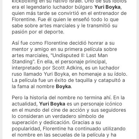
kickboxing en su nativo Israel. Uno de sus ídolos
era el legendario luchador búlgaro
Yuri Boyka
,
quien más tarde se convirtió en el entrenador de
Florentine. Fue él quien le enseñó todo lo que
sabe sobre artes marciales y le transmitió su
pasión por el deporte.
Así fue como Florentine decidió honrar a su
mentor y amigo en su primera película sobre
artes marciales, "Undisputed II: Last Man
Standing". En ella, el personaje principal,
interpretado por Scott Adkins, es un luchador
ruso llamado Yuri Boyka, en homenaje a su ídolo.
La película fue un éxito de taquilla y catapultó a
la fama al nombre
Boyka
.
Pero la historia del nombre no termina ahí. En la
actualidad,
Yuri Boyka
es un personaje icónico
en el mundo del cine de acción y sus seguidores
lo consideran un verdadero símbolo de
superación y dedicación. Gracias a su
popularidad, Florentine ha continuado utilizando
el nombre en las secuelas de la película y ha