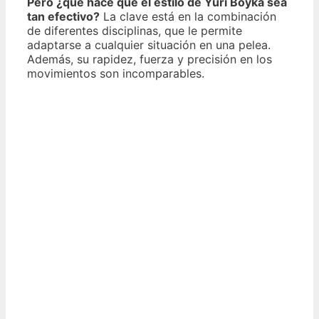
Pero ¿qué hace que el estilo de Yuri Boyka sea
tan efectivo?
La clave está en la combinación
de diferentes disciplinas, que le permite
adaptarse a cualquier situación en una pelea.
Además, su rapidez, fuerza y precisión en los
movimientos son incomparables.