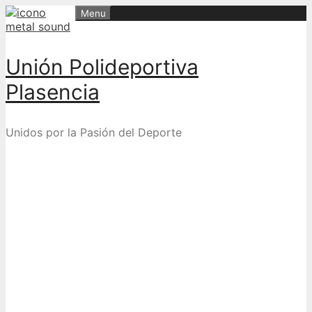
Skip
Menu
to
content
Unión Polideportiva
Plasencia
Unidos por la Pasión del Deporte