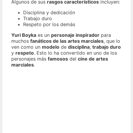
Algunos de sus
rasgos característicos
incluyen:
Disciplina y dedicación
Trabajo duro
Respeto por los demás
Yuri Boyka
es un
personaje inspirador
para
muchos
fanáticos de las artes marciales
, que lo
ven como un
modelo
de
disciplina
,
trabajo duro
y
respeto
. Esto lo ha convertido en uno de los
personajes más
famosos
del
cine de artes
marciales
.