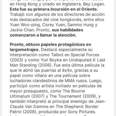
en Hong Kong y criado en Inglaterra, Bey Logan.
Esta fue su primera incursión en el Oriente.
Trabajó con algunos de los directores de acción
más destacados del cine hongkonés, entre ellos
Yuen Woo-ping, Corey Yuen, Sammo Hung y
Jackie Chan. Pronto,
sus habilidades
comenzaron a llamar la atención.
Pronto, obtuvo papeles protagónicos en
largometrajes.
Destacó especialmente su
interpretación como Talbot en Special Forces
(2003) y como Yuri Boyka en Undisputed II: Last
Man Standing (2006). Fue esta última película la
que le abrió las puertas al éxito, gracias a su
papel como villano en una película sobre
luchadores clandestinos de MMA rusos. Luego,
participó como artista invitado en películas de
mayor presupuesto, como The Bourne
Ultimatum (2007) y The Tournament (2009), y
también interpretó al principal enemigo de Jean-
Claude Van Damme en The Shepherd: Border
Patrol (2008), producida por Sony Pictures.