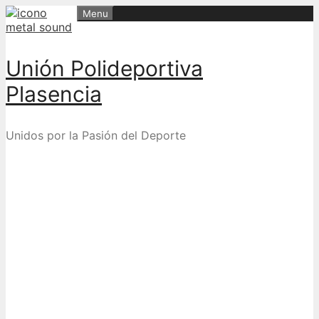
Skip
Menu
to
content
Unión Polideportiva
Plasencia
Unidos por la Pasión del Deporte