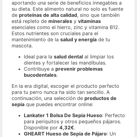
aportando una serie de beneficios innegables a
su dieta. Este alimento natural no solo es fuente
de
proteínas de alta calidad
, sino que también
está repleto de
minerales
y
vitaminas
esenciales como el hierro, zinc y vitamina B12.
Estos nutrientes son cruciales para el
mantenimiento de la
salud y energía
de tu
mascota.
Ideal para la
salud dental
al limpiar los
dientes y fortalecer las mandíbulas.
Contribuye a
prevenir problemas
bucodentales
.
En la era digital, escoger el producto perfecto
para tu perro nunca ha sido tan sencillo. A
continuación, una selección de
productos de
sepia
que puedes encontrar online:
Lankater 1 Bolsa De Sepia Hueso
: Perfecto
para periquitos y otros pequeños pájaros.
Disponible por
4,32€
.
GHEART Hueso de Sepia de Pájaro
: Un