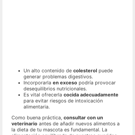
Un alto contenido de
colesterol
puede
generar problemas digestivos.
Incorporarla
en exceso
podría provocar
desequilibrios nutricionales.
Es vital ofrecerla
cocida adecuadamente
para evitar riesgos de intoxicación
alimentaria.
Como buena práctica,
consultar con un
veterinario
antes de añadir nuevos alimentos a
la dieta de tu mascota es fundamental. La