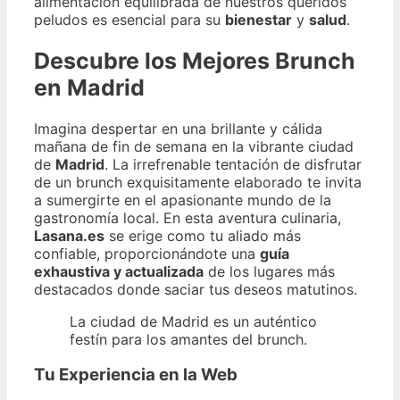
alimentación equilibrada de nuestros queridos
peludos es esencial para su
bienestar
y
salud
.
Descubre los Mejores Brunch
en Madrid
Imagina despertar en una brillante y cálida
mañana de fin de semana en la vibrante ciudad
de
Madrid
. La irrefrenable tentación de disfrutar
de un brunch exquisitamente elaborado te invita
a sumergirte en el apasionante mundo de la
gastronomía local. En esta aventura culinaria,
Lasana.es
se erige como tu aliado más
confiable, proporcionándote una
guía
exhaustiva y actualizada
de los lugares más
destacados donde saciar tus deseos matutinos.
La ciudad de Madrid es un auténtico
festín para los amantes del brunch.
Tu Experiencia en la Web