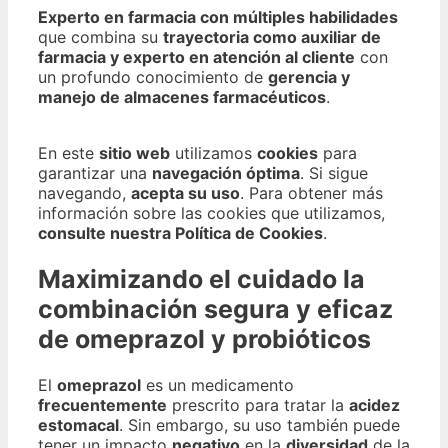
Experto en farmacia con múltiples habilidades
que combina su
trayectoria como auxiliar de
farmacia y experto en atención al cliente
con
un profundo conocimiento de
gerencia y
manejo de almacenes farmacéuticos
.
En este
sitio web
utilizamos
cookies
para
garantizar una
navegación óptima
. Si sigue
navegando,
acepta su uso
. Para obtener más
información sobre las cookies que utilizamos,
consulte nuestra Política de Cookies
.
Maximizando el cuidado la
combinación segura y eficaz
de omeprazol y probióticos
El
omeprazol
es un medicamento
frecuentemente
prescrito para tratar la
acidez
estomacal
. Sin embargo, su uso también puede
tener un impacto
negativo
en la
diversidad
de la