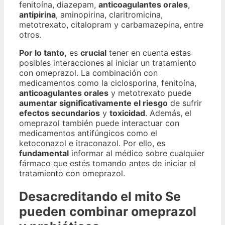
fenitoína, diazepam,
anticoagulantes orales
,
antipirina
, aminopirina, claritromicina,
metotrexato, citalopram y carbamazepina, entre
otros.
Por lo tanto,
es
crucial
tener en cuenta estas
posibles interacciones al iniciar un tratamiento
con omeprazol. La combinación con
medicamentos como la ciclosporina, fenitoína,
anticoagulantes orales
y metotrexato puede
aumentar significativamente el riesgo
de sufrir
efectos secundarios
y
toxicidad
. Además, el
omeprazol también puede interactuar con
medicamentos antifúngicos como el
ketoconazol e itraconazol. Por ello, es
fundamental
informar al médico sobre cualquier
fármaco que estés tomando antes de iniciar el
tratamiento con omeprazol.
Desacreditando el mito Se
pueden combinar omeprazol