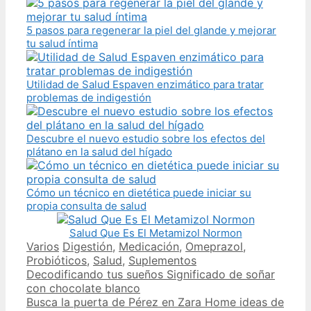
5 pasos para regenerar la piel del glande y mejorar
tu salud íntima
Utilidad de Salud Espaven enzimático para tratar
problemas de indigestión
Descubre el nuevo estudio sobre los efectos del
plátano en la salud del hígado
Cómo un técnico en dietética puede iniciar su
propia consulta de salud
Salud Que Es El Metamizol Normon
Categories
Tags
Varios
Digestión
,
Medicación
,
Omeprazol
,
Probióticos
,
Salud
,
Suplementos
Post
Decodificando tus sueños Significado de soñar
navigation
con chocolate blanco
Busca la puerta de Pérez en Zara Home ideas de