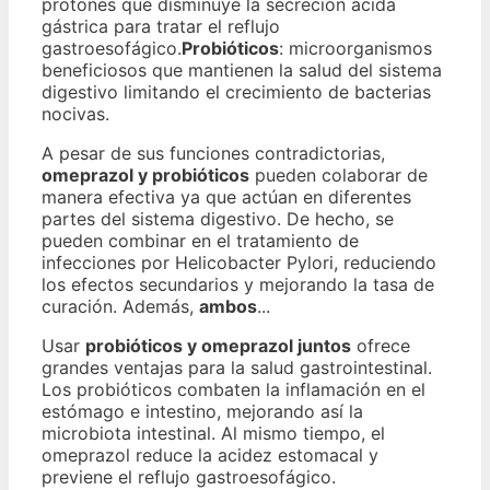
protones que disminuye la secreción ácida
gástrica para tratar el reflujo
gastroesofágico.
Probióticos
: microorganismos
beneficiosos que mantienen la salud del sistema
digestivo limitando el crecimiento de bacterias
nocivas.
A pesar de sus funciones contradictorias,
omeprazol y probióticos
pueden colaborar de
manera efectiva ya que actúan en diferentes
partes del sistema digestivo. De hecho, se
pueden combinar en el tratamiento de
infecciones por Helicobacter Pylori, reduciendo
los efectos secundarios y mejorando la tasa de
curación. Además,
ambos
...
Usar
probióticos y omeprazol juntos
ofrece
grandes ventajas para la salud gastrointestinal.
Los probióticos combaten la inflamación en el
estómago e intestino, mejorando así la
microbiota intestinal. Al mismo tiempo, el
omeprazol reduce la acidez estomacal y
previene el reflujo gastroesofágico.