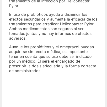
tratamiento de la infección por Helicobacter
Pylori.
El uso de probióticos ayuda a disminuir los
efectos secundarios y aumenta la eficacia de los
tratamientos para erradicar Helicobacter Pylori.
Ambos medicamentos son seguros al ser
tomados juntos y no hay informes de efectos
adversos.
Aunque los probióticos y el omeprazol puedan
adquirirse sin receta médica, es importante
tener en cuenta que su uso debe ser indicado
por un médico. Él será el encargado de
prescribir la dosis adecuada y la forma correcta
de administrarlos.