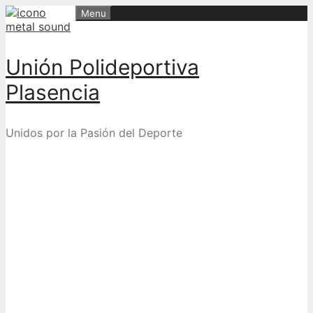
Skip
Menu
to
content
Unión Polideportiva
Plasencia
Unidos por la Pasión del Deporte