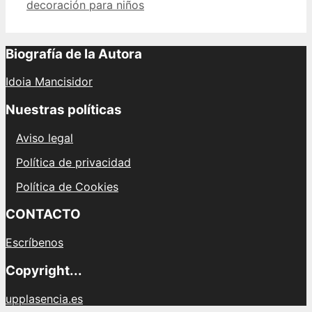
decoración para niños
Biografía de la Autora
Idoia Mancisidor
Nuestras políticas
Aviso legal
Política de privacidad
Política de Cookies
CONTACTO
Escríbenos
Copyright...
upplasencia.es