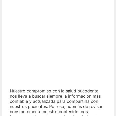
Nuestro compromiso con la salud bucodental
nos lleva a buscar siempre la información más
confiable y actualizada para compartirla con
nuestros pacientes. Por eso, además de revisar
constantemente nuestro contenido, nos