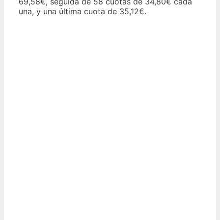
69,58€, seguida de 58 cuotas de 34,80€ cada
una, y una última cuota de 35,12€.