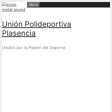
Skip
Menu
to
content
Unión Polideportiva
Plasencia
Unidos por la Pasión del Deporte