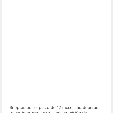
Si optas por el plazo de 12 meses, no deberás
pagar intereses, pero sí una comisión de