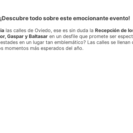
¡Descubre todo sobre este emocionante evento!
ia
las calles de Oviedo, ese es sin duda la
Recepción de l
or, Gaspar y Baltasar
en un desfile que promete ser especta
stades en un lugar tan emblemático? Las calles se llenan d
 los momentos más esperados del año.