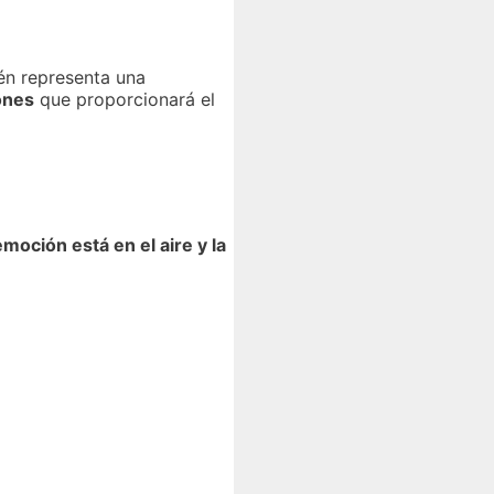
én representa una
iones
que proporcionará el
emoción está en el aire y la