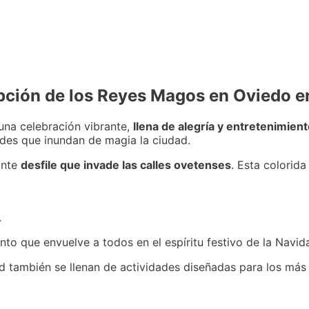
epción de los Reyes Magos en Oviedo 
una celebración vibrante,
llena de alegría y entretenimient
des que inundan de magia la ciudad.
ante
desfile que invade las calles ovetenses
. Esta colorida
.
to que envuelve a todos en el espíritu festivo de la Navida
ad también se llenan de actividades diseñadas para los más