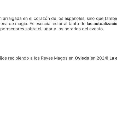
 arraigada en el corazón de los españoles, sino que tambi
llena de magia. Es esencial estar al tanto de
las actualizac
pormenores sobre el lugar y los horarios del evento.
 hijos recibiendo a los Reyes Magos en
Oviedo
en 2024!
La 