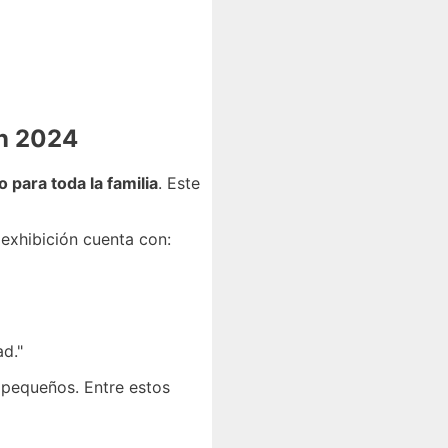
en 2024
o para toda la familia
. Este
 exhibición cuenta con:
d."
 pequeños. Entre estos