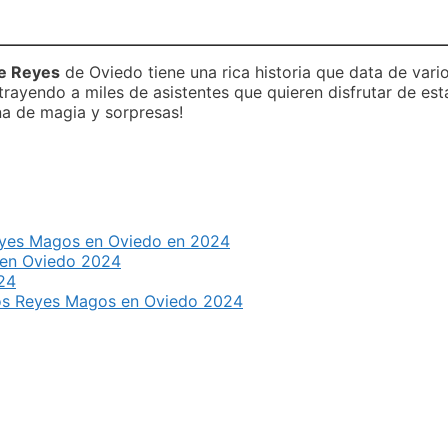
e Reyes
de Oviedo tiene una rica historia que data de vari
atrayendo a miles de asistentes que quieren disfrutar de est
ena de magia y sorpresas!
Reyes Magos en Oviedo en 2024
 en Oviedo 2024
24
 los Reyes Magos en Oviedo 2024