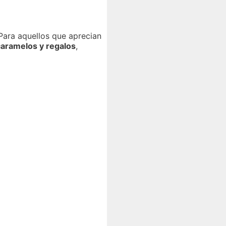
Para aquellos que aprecian
caramelos y regalos
,