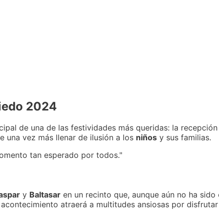
iedo 2024
cipal de una de las festividades más queridas: la recepción
e una vez más llenar de ilusión a los
niños
y sus familias.
momento tan esperado por todos."
aspar
y
Baltasar
en un recinto que, aunque aún no ha sido 
 acontecimiento atraerá a multitudes ansiosas por disfrutar