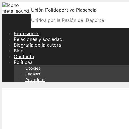
Skip
Unión Polideportiva Plasencia
to
content
Unidos por la Pasión del Deporte
Profesiones
Relaciones y sociedad
Biografía de la autora
Blog
Contacto
Políticas
Cookies
Legales
Privacidad