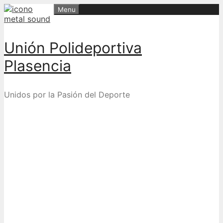
Skip
Menu
to
content
Unión Polideportiva
Plasencia
Unidos por la Pasión del Deporte