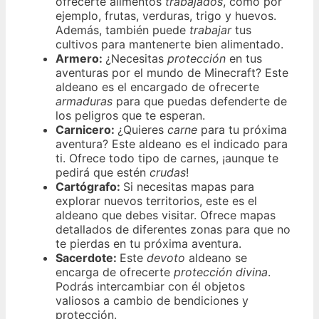
ofrecerte alimentos
trabajados
, como por
ejemplo, frutas, verduras, trigo y huevos.
Además, también puede
trabajar
tus
cultivos para mantenerte bien alimentado.
Armero:
¿Necesitas
protección
en tus
aventuras por el mundo de Minecraft? Este
aldeano es el encargado de ofrecerte
armaduras
para que puedas defenderte de
los peligros que te esperan.
Carnicero:
¿Quieres
carne
para tu próxima
aventura? Este aldeano es el indicado para
ti. Ofrece todo tipo de carnes, ¡aunque te
pedirá que estén
crudas
!
Cartógrafo:
Si necesitas mapas para
explorar nuevos territorios, este es el
aldeano que debes visitar. Ofrece mapas
detallados de diferentes zonas para que no
te pierdas en tu próxima aventura.
Sacerdote:
Este
devoto
aldeano se
encarga de ofrecerte
protección divina
.
Podrás intercambiar con él objetos
valiosos a cambio de bendiciones y
protección.