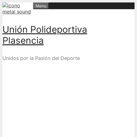
Skip
Menu
to
content
Unión Polideportiva
Plasencia
Unidos por la Pasión del Deporte