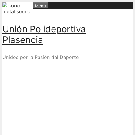
Skip
Menu
to
content
Unión Polideportiva
Plasencia
Unidos por la Pasión del Deporte