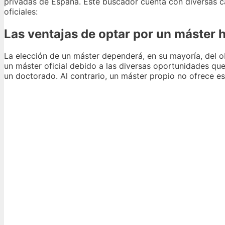
privadas de España. Este buscador cuenta con diversas car
oficiales:
Las ventajas de optar por un máster
La elección de un máster dependerá, en su mayoría, del o
un máster oficial debido a las diversas oportunidades que
un doctorado. Al contrario, un máster propio no ofrece e