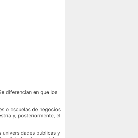
 Se diferencian en que los
des o escuelas de negocios
tría y, posteriormente, el
s universidades públicas y