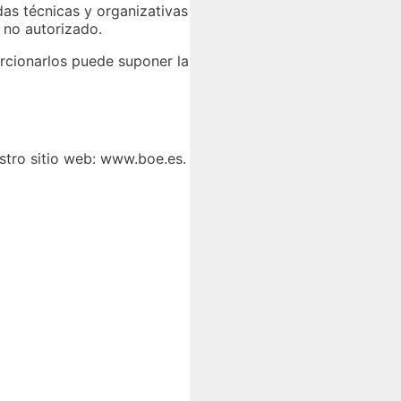
s técnicas y organizativas
o no autorizado.
orcionarlos puede suponer la
stro sitio web: www.boe.es.