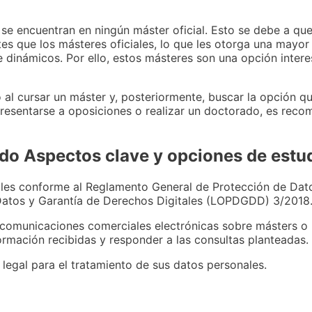
e encuentran en ningún máster oficial. Esto se debe a que
s que los másteres oficiales, lo que les otorga una mayor f
e dinámicos. Por ello, estos másteres son una opción inter
vo al cursar un máster y, posteriormente, buscar la opción 
 presentarse a oposiciones o realizar un doctorado, es rec
do Aspectos clave y opciones de estu
ales conforme al Reglamento General de Protección de Dat
Datos y Garantía de Derechos Digitales (LOPDGDD) 3/2018
comunicaciones comerciales electrónicas sobre másters o
formación recibidas y responder a las consultas planteadas.
 legal para el tratamiento de sus datos personales.