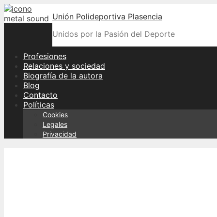
Skip
Unión Polideportiva Plasencia
to
content
Unidos por la Pasión del Deporte
Profesiones
Relaciones y sociedad
Biografía de la autora
Blog
Contacto
Políticas
Cookies
Legales
Privacidad