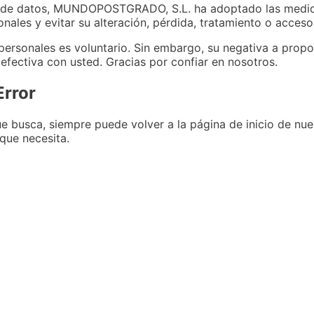
n de datos, MUNDOPOSTGRADO, S.L. ha adoptado las medida
onales y evitar su alteración, pérdida, tratamiento o acces
 personales es voluntario. Sin embargo, su negativa a prop
fectiva con usted. Gracias por confiar en nosotros.
Error
e busca, siempre puede volver a la página de inicio de nue
que necesita.