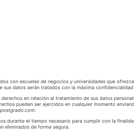
idos con
escuelas de negocios y universidades
que ofrezca
sus datos serán tratados con la máxima confidencialidad 
 derechos en relación al tratamiento de sus datos persona
erechos pueden ser ejercidos en cualquier momento enviando
opostgrado.com
.
 durante el tiempo necesario para cumplir con la finalida
án eliminados de forma segura.