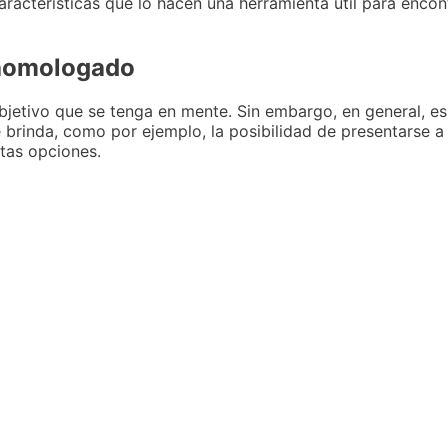
acterísticas que lo hacen una herramienta útil para encont
 homologado
bjetivo que se tenga en mente. Sin embargo, en general, e
 brinda, como por ejemplo, la posibilidad de presentarse a
stas opciones.