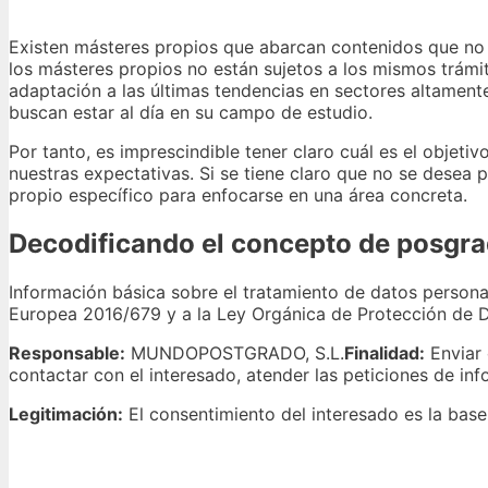
Existen másteres propios que abarcan contenidos que no s
los másteres propios no están sujetos a los mismos trámite
adaptación a las últimas tendencias en sectores altament
buscan estar al día en su campo de estudio.
Por tanto, es imprescindible tener claro cuál es el objeti
nuestras expectativas. Si se tiene claro que no se desea
propio específico para enfocarse en una área concreta.
Decodificando el concepto de posgra
Información básica sobre el tratamiento de datos person
Europea 2016/679 y a la Ley Orgánica de Protección de 
Responsable:
MUNDOPOSTGRADO, S.L.
Finalidad:
Enviar 
contactar con el interesado, atender las peticiones de in
Legitimación:
El consentimiento del interesado es la base