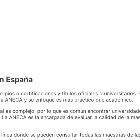
en España
opios o certificaciones y títulos oficiales o universitarios.
 la ANECA y su enfoque es más práctico que académico.
cial es complejo, por lo que es común encontrar universida
La ANECA es la encargada de evaluar la calidad de la maes
línea donde se pueden consultar todas las maestrías de la