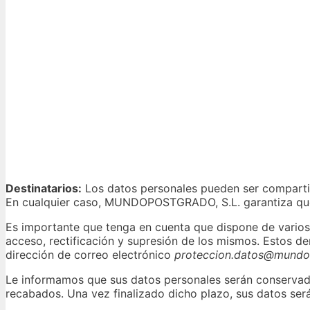
Destinatarios:
Los datos personales pueden ser compart
En cualquier caso, MUNDOPOSTGRADO, S.L. garantiza que 
Es importante que tenga en cuenta que dispone de varios
acceso, rectificación y supresión de los mismos. Estos d
dirección de correo electrónico
proteccion.datos@mund
Le informamos que sus datos personales serán conservados
recabados. Una vez finalizado dicho plazo, sus datos ser