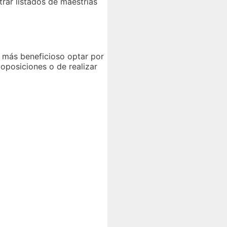
rar listados de maestrías
s más beneficioso optar por
 oposiciones o de realizar