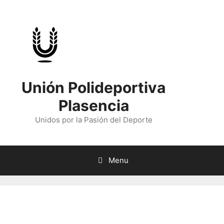
Skip
to
content
Unión Polideportiva
Plasencia
Unidos por la Pasión del Deporte
Menu