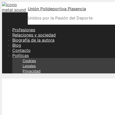
Skip
Unión Polideportiva Plasencia
to
content
Unidos por la Pasión del Deporte
Profesiones
Relaciones y sociedad
Biografía de la autora
Blog
Contacto
Políticas
Cookies
Legales
Privacidad