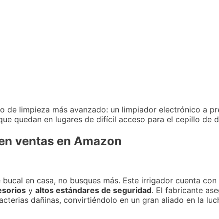
o de limpieza más avanzado: un limpiador electrónico a pre
ue quedan en lugares de difícil acceso para el cepillo de 
r en ventas en Amazon
 bucal en casa, no busques más. Este irrigador cuenta con 
esorios
y
altos estándares de seguridad
. El fabricante as
terias dañinas, convirtiéndolo en un gran aliado en la luc