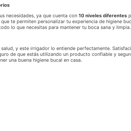
orios
 tus necesidades, ya que cuenta con
10 niveles diferentes
p
que te permiten personalizar tu experiencia de higiene buc
 todo lo que necesitas para mantener tu boca sana y limpia.
salud, y este irrigador lo entiende perfectamente. Satisfac
uro de que estás utilizando un producto confiable y seguro
ener una buena higiene bucal en casa.