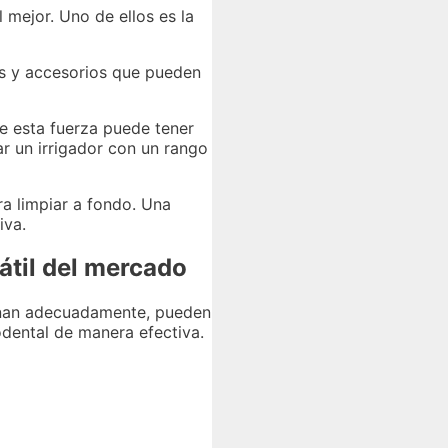
 mejor. Uno de ellos es la
es y accesorios que pueden
ue esta fuerza puede tener
ar un irrigador con un rango
ra limpiar a fondo. Una
iva.
átil del mercado
minan adecuadamente, pueden
odental de manera efectiva.