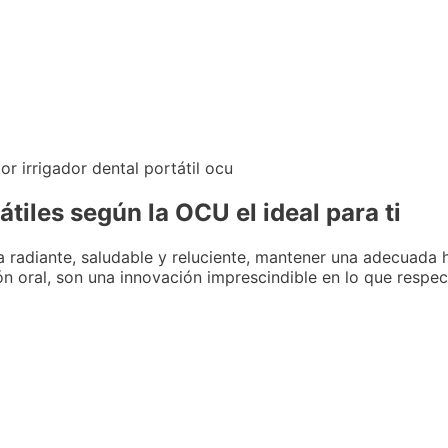
tiles según la OCU el ideal para ti
a radiante, saludable y reluciente, mantener una adecuada h
ón oral, son una innovación imprescindible en lo que respec