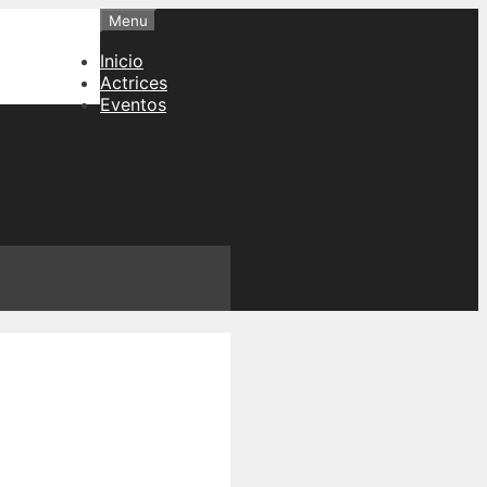
Menu
Inicio
Actrices
Eventos