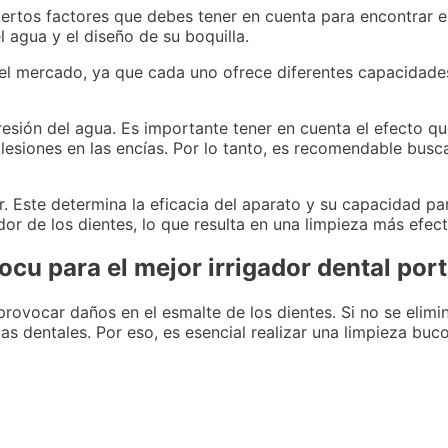
ertos factores que debes tener en cuenta para encontrar el
 agua y el diseño de su boquilla.
n el mercado, ya que cada uno ofrece diferentes capacidad
 presión del agua. Es importante tener en cuenta el efecto q
lesiones en las encías. Por lo tanto, es recomendable busc
or. Este determina la eficacia del aparato y su capacidad pa
or de los dientes, lo que resulta en una limpieza más efect
u para el mejor irrigador dental port
provocar daños en el esmalte de los dientes. Si no se eli
s dentales. Por eso, es esencial realizar una limpieza buc