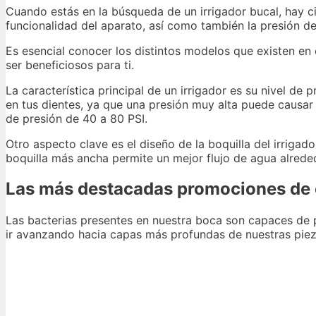
Cuando estás en la búsqueda de un irrigador bucal, hay ci
funcionalidad del aparato, así como también la presión del
Es esencial conocer los distintos modelos que existen e
ser beneficiosos para ti.
La característica principal de un irrigador es su nivel de
en tus dientes, ya que una presión muy alta puede causar 
de presión de 40 a 80 PSI.
Otro aspecto clave es el diseño de la boquilla del irrigad
boquilla más ancha permite un mejor flujo de agua alreded
Las más destacadas promociones de oc
Las bacterias presentes en nuestra boca son capaces de 
ir avanzando hacia capas más profundas de nuestras pieza