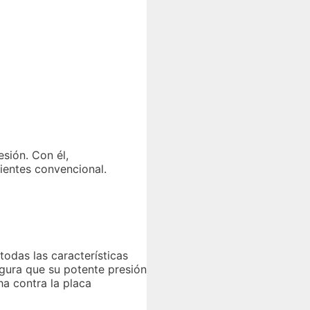
sión. Con él,
dientes convencional.
todas las características
egura que su potente presión
ha contra la placa