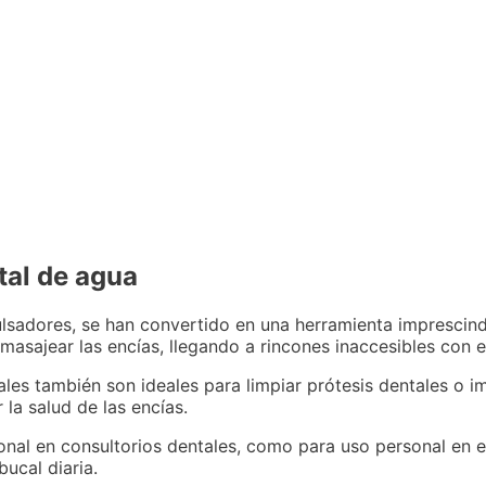
tal de agua
sadores, se han convertido en una herramienta imprescindi
masajear las encías, llegando a rincones inaccesibles con el
les también son ideales para limpiar prótesis dentales o im
la salud de las encías.
nal en consultorios dentales, como para uso personal en el
bucal diaria.