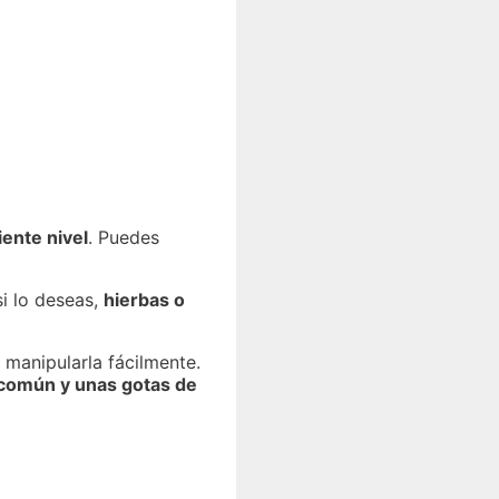
iente nivel
. Puedes
 si lo deseas,
hierbas o
manipularla fácilmente.
 común y unas gotas de