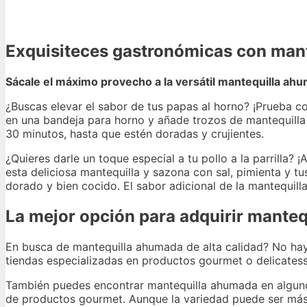
Exquisiteces gastronómicas con man
Sácale el máximo provecho a la versátil mantequilla ahu
¿Buscas elevar el sabor de tus papas al horno? ¡Prueba c
en una bandeja para horno y añade trozos de mantequilla
30 minutos, hasta que estén doradas y crujientes.
¿Quieres darle un toque especial a tu pollo a la parrill
esta deliciosa mantequilla y sazona con sal, pimienta y tus
dorado y bien cocido. El sabor adicional de la mantequilla
La mejor opción para adquirir manteq
En busca de mantequilla ahumada de alta calidad? No hay 
tiendas especializadas en productos gourmet o delicates
También puedes encontrar mantequilla ahumada en alguno
de productos gourmet. Aunque la variedad puede ser más 