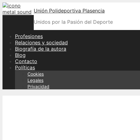
Skip
Unión Polideportiva Plasencia
to
content
Unidos por la Pasión del Deporte
Profesiones
Relaciones y sociedad
Biografía de la autora
Blog
Contacto
Políticas
Cookies
Legales
Privacidad