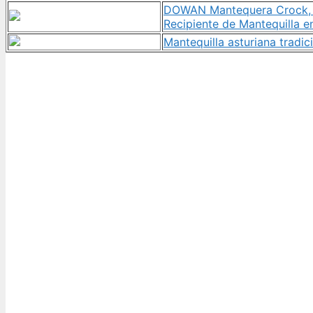
DOWAN Mantequera Crock, M
Recipiente de Mantequilla e
Mantequilla asturiana tradi