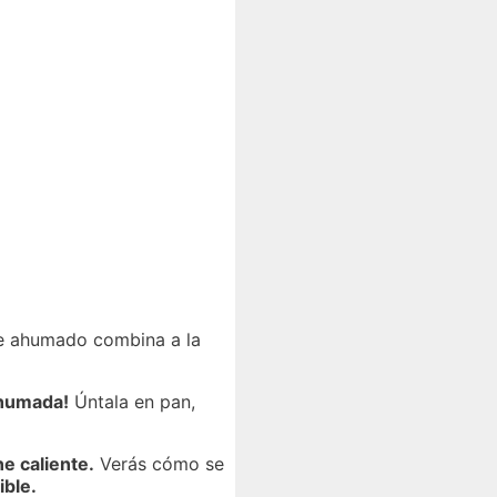
que ahumado combina a la
ahumada!
Úntala en pan,
e caliente.
Verás cómo se
ible.