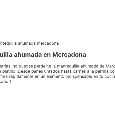
equilla ahumada en Mercadona
inarias, no puedes perderte la mantequilla ahumada de Mer
latillo. Desde panes untados hasta carnes a la parrilla co
rtirá rápidamente en un elemento indispensable en tu coci
sabor!