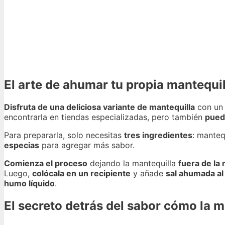
El arte de ahumar tu propia mantequi
Disfruta de una deliciosa variante de mantequilla
con un
encontrarla en tiendas especializadas, pero también
pued
Para prepararla, solo necesitas
tres ingredientes
: mantequ
especias
para agregar más sabor.
Comienza el proceso
dejando la mantequilla
fuera de la
Luego,
colócala en un recipiente
y añade
sal ahumada al
humo líquido
.
El secreto detrás del sabor cómo la 