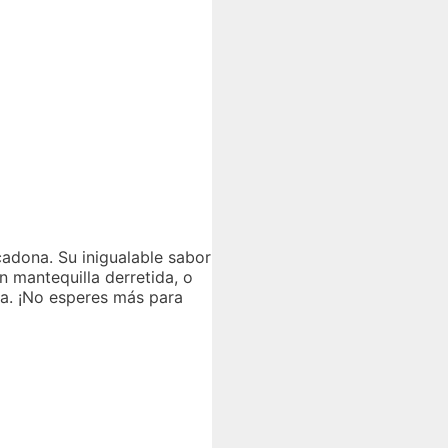
cadona. Su inigualable sabor
n mantequilla derretida, o
na. ¡No esperes más para