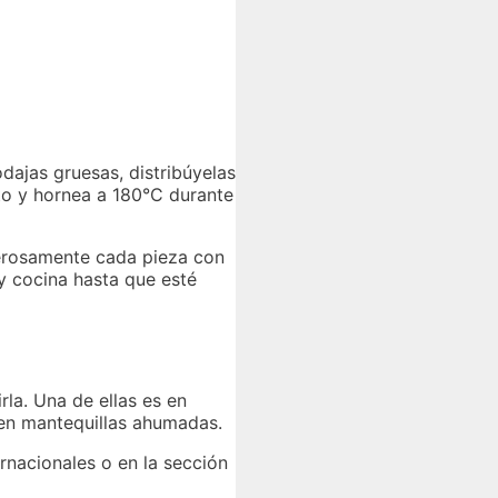
dajas gruesas, distribúyelas
to y hornea a 180°C durante
enerosamente cada pieza con
 y cocina hasta que esté
la. Una de ellas es en
 en mantequillas ahumadas.
nacionales o en la sección