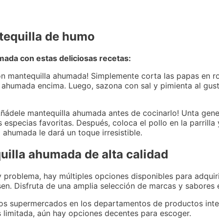
tequilla de humo
mada con estas deliciosas recetas:
on mantequilla ahumada! Simplemente corta las papas en ro
 ahumada encima. Luego, sazona con sal y pimienta al gus
a? ¡Añádele mantequilla ahumada antes de cocinarlo! Unta g
 especias favoritas. Después, coloca el pollo en la parrilla
 ahumada le dará un toque irresistible.
uilla ahumada de alta calidad
problema, hay múltiples opciones disponibles para adquirir
sen. Disfruta de una amplia selección de marcas y sabores
s supermercados en los departamentos de productos inter
limitada, aún hay opciones decentes para escoger.