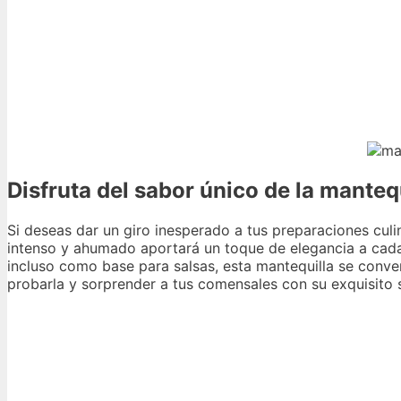
Disfruta del sabor único de la mant
Si deseas dar un giro inesperado a tus preparaciones cul
intenso y ahumado aportará un toque de elegancia a cada p
incluso como base para salsas, esta mantequilla se conve
probarla y sorprender a tus comensales con su exquisito 