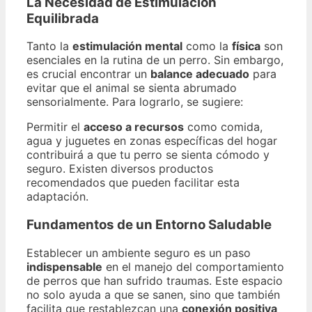
La Necesidad de Estimulación
Equilibrada
Tanto la
estimulación mental
como la
física
son
esenciales en la rutina de un perro. Sin embargo,
es crucial encontrar un
balance adecuado
para
evitar que el animal se sienta abrumado
sensorialmente. Para lograrlo, se sugiere:
Permitir el
acceso a recursos
como comida,
agua y juguetes en zonas específicas del hogar
contribuirá a que tu perro se sienta cómodo y
seguro. Existen diversos productos
recomendados que pueden facilitar esta
adaptación.
Fundamentos de un Entorno Saludable
Establecer un ambiente seguro es un paso
indispensable
en el manejo del comportamiento
de perros que han sufrido traumas. Este espacio
no solo ayuda a que se sanen, sino que también
facilita que restablezcan una
conexión positiva