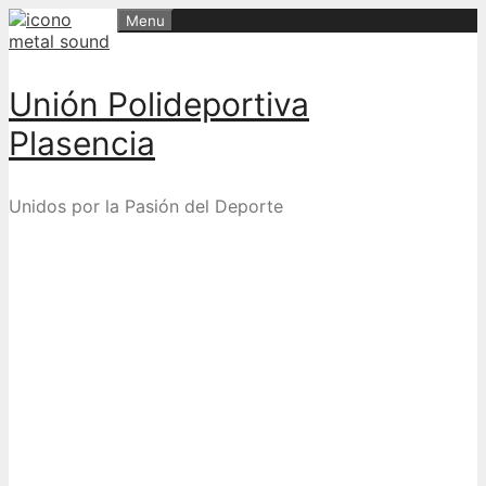
Skip
Menu
to
content
Unión Polideportiva
Plasencia
Unidos por la Pasión del Deporte