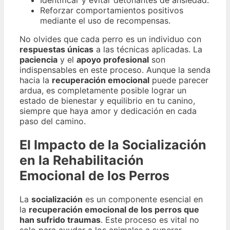
Identificar y evitar detonantes de ansiedad.
Reforzar comportamientos positivos
mediante el uso de recompensas.
No olvides que cada perro es un individuo con
respuestas únicas
a las técnicas aplicadas. La
paciencia
y el
apoyo profesional
son
indispensables en este proceso. Aunque la senda
hacia la
recuperación emocional
puede parecer
ardua, es completamente posible lograr un
estado de bienestar y equilibrio en tu canino,
siempre que haya amor y dedicación en cada
paso del camino.
El Impacto de la Socialización
en la Rehabilitación
Emocional de los Perros
La
socialización
es un componente esencial en
la
recuperación emocional de los perros que
han sufrido traumas
. Este proceso es vital no
solo para ayudar a los animales a superar