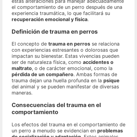
estas alteraciones para manejar adecuadamente
el comportamiento de un perro después de una
experiencia traumática, lo que facilitará su
recuperación emocional y física
.
Definición de trauma en perros
El concepto de
trauma en perros
se relaciona
con experiencias estresantes o dolorosas que
impactan su bienestar. Estas vivencias pueden
ser de naturaleza física, como
accidentes o
maltrato
, o de carácter emocional, como la
pérdida de un compañero
. Ambas formas de
trauma dejan una huella profunda en la
psique
del animal y se pueden manifestar de diversas
maneras.
Consecuencias del trauma en el
comportamiento
Los efectos del trauma en el comportamiento de
un perro a menudo se evidencian en
problemas
de socialización y adaptación
. Estos animales