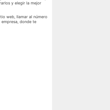
rlos y elegir la mejor
itio web, llamar al número
la empresa, donde te