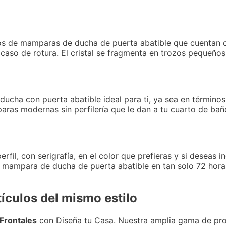
 de mamparas de ducha de puerta abatible que cuentan co
caso de rotura. El cristal se fragmenta en trozos pequeños
ucha con puerta abatible ideal para ti, ya sea en término
aras modernas sin perfilería que le dan a tu cuarto de bañ
l, con serigrafía, en el color que prefieras y si deseas inc
mampara de ducha de puerta abatible en tan solo 72 horas
ículos del mismo estilo
Frontales
con Diseña tu Casa. Nuestra amplia gama de pr