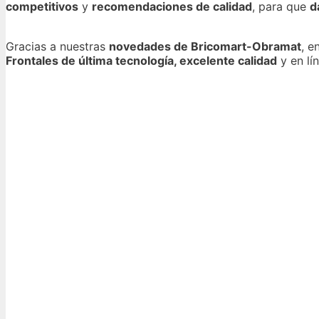
competitivos
y
recomendaciones de calidad
, para que
d
Gracias a nuestras
novedades de Bricomart-Obramat
, e
Frontales de última tecnología, excelente calidad
y en lí