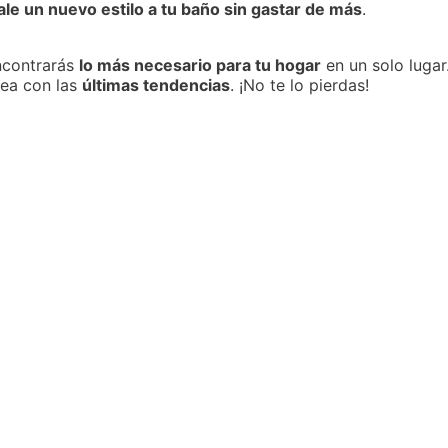
ale un nuevo estilo a tu baño sin gastar de más
.
ncontrarás
lo más necesario para tu hogar
en un solo lugar
nea con las
últimas tendencias
. ¡No te lo pierdas!