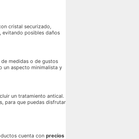
n cristal securizado,
, evitando posibles daños
s de medidas o de gustos
o un aspecto minimalista y
luir un tratamiento antical.
, para que puedas disfrutar
oductos cuenta con
precios