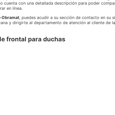
o cuenta con una detallada descripción para poder compara
ar en línea.
t-Obramat
, puedes acudir a su sección de contacto en su s
cana y dirigirte al departamento de atención al cliente de 
le frontal para duchas