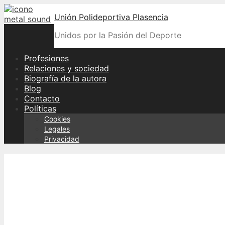
Skip
Unión Polideportiva Plasencia
to
content
Unidos por la Pasión del Deporte
Profesiones
Relaciones y sociedad
Biografía de la autora
Blog
Contacto
Políticas
Cookies
Legales
Privacidad