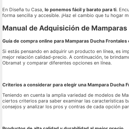
En Diseña tu Casa,
lo ponemos fácil y barato para ti
. Enc
forma sencilla y accesible. ¡Haz el cambio que tu hogar 
Manual de Adquisición de Mamparas 
Guía de compra online para Mamparas Ducha Frontales
Si estás pensando en adquirir un producto en línea, es i
mejor relación calidad-precio. A continuación, te brinda
Obramat y comparar diferentes opciones en línea.
Criterios a considerar para elegir una Mampara Ducha 
Teniendo en cuenta la amplia variedad de modelos de Ma
ciertos criterios para saber examinar las características
consejos y analizar los pros y contras de cada opción para
Productos de alta calidad y durabilidad al mejor precio