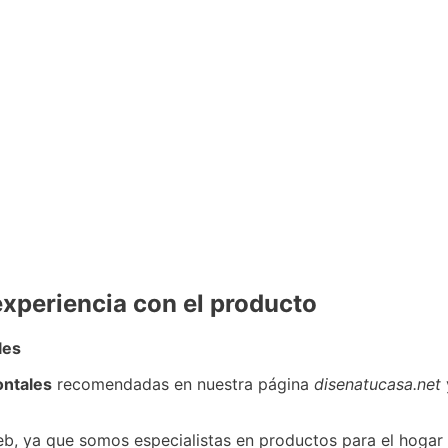
xperiencia con el producto
les
ntales
recomendadas en nuestra página
disenatucasa.net
web, ya que somos especialistas en productos para el hoga