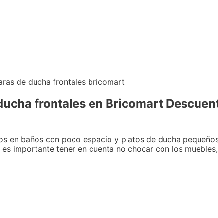
ucha frontales en Bricomart Descuent
tos en baños con poco espacio y platos de ducha pequeños
ra es importante tener en cuenta no chocar con los muebles,