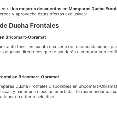
uentra
los mejores descuentos en Mamparas Ducha Front
merece y aprovecha estas ofertas exclusivas!
de Ducha Frontales
 en Bricomart-Obramat
mportante tener en cuenta una serie de recomendaciones par
mos algunas directrices que te ayudarán a comprar con conf
Frontal en Bricomart-Obramat
mparas Ducha Frontales disponibles en Bricomart-Obramat,
 básicas y hacer una elección acertada. Te recomendamos se
 tener un criterio selectivo.