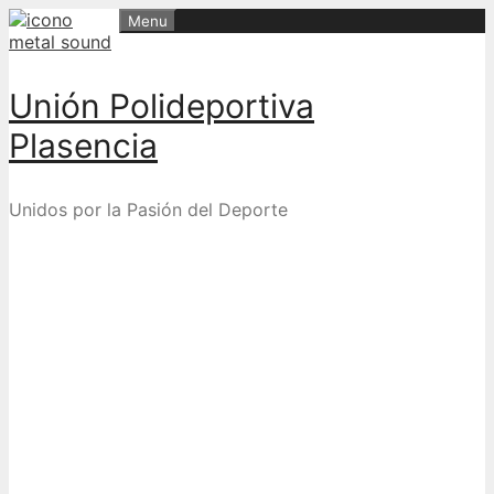
Skip
Menu
to
content
Unión Polideportiva
Plasencia
Unidos por la Pasión del Deporte