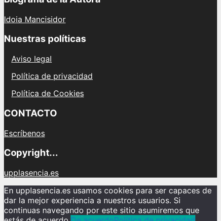
Idoia Mancisidor
Nuestras políticas
Aviso legal
Política de privacidad
Política de Cookies
CONTACTO
Escríbenos
Copyright...
upplasencia.es
En upplasencia.es usamos cookies para ser capaces de
dar la mejor experiencia a nuestros usuarios. Si
continuas navegando por este sitio asumiremos que
estás de acuerdo.
De acuerdo
Política de privacidad