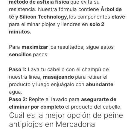
método de asfixia física
que evita su
resistencia. Nuestra fórmula contiene
Árbol de
té y Silicon Technology,
los componentes
clave
para eliminar piojos y liendres en
solo 2
minutos.
Para
maximizar
los resultados, sigue estos
sencillos
pasos:
Paso 1:
Lava tu cabello con el champú de
nuestra línea,
masajeando
para retirar el
producto y luego enjuágalo con
abundante
agua.
Paso 2:
Repite el lavado para
asegurarte de
eliminar por completo
el producto del cabello.
Cuál es la mejor opción de peine
antipiojos en Mercadona