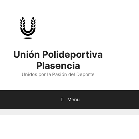
Skip
to
content
Unión Polideportiva
Plasencia
Unidos por la Pasión del Deporte
Menu