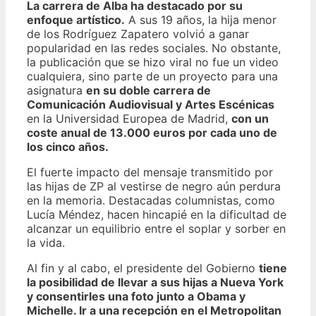
La carrera de Alba ha destacado por su
enfoque artístico.
A sus 19 años, la hija menor
de los Rodríguez Zapatero volvió a ganar
popularidad en las redes sociales. No obstante,
la publicación que se hizo viral no fue un video
cualquiera, sino parte de un proyecto para una
asignatura
en su doble carrera de
Comunicación Audiovisual y Artes Escénicas
en la Universidad Europea de Madrid,
con un
coste anual de 13.000 euros por cada uno de
los cinco años.
El fuerte impacto del mensaje transmitido por
las hijas de ZP al vestirse de negro aún perdura
en la memoria. Destacadas columnistas, como
Lucía Méndez, hacen hincapié en la dificultad de
alcanzar un equilibrio entre el soplar y sorber en
la vida.
Al fin y al cabo, el presidente del Gobierno
tiene
la posibilidad de llevar a sus hijas a Nueva York
y consentirles una foto junto a Obama y
Michelle. Ir a una recepción en el Metropolitan