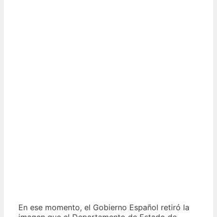
En ese momento, el Gobierno Español retiró la
imagen que el Departamento de Estado de