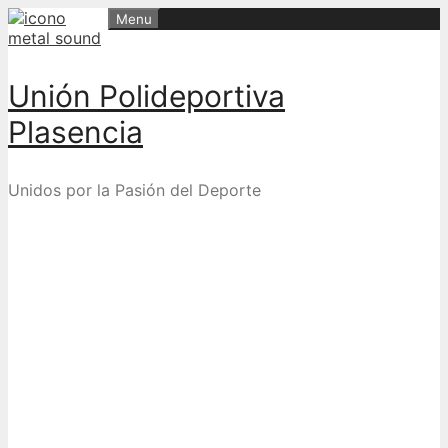
Skip
Menu
to
content
Unión Polideportiva
Plasencia
Unidos por la Pasión del Deporte