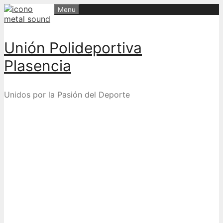
Skip
Menu
to
content
Unión Polideportiva
Plasencia
Unidos por la Pasión del Deporte