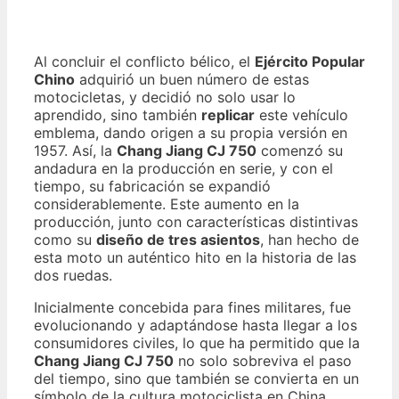
Al concluir el conflicto bélico, el
Ejército Popular
Chino
adquirió un buen número de estas
motocicletas, y decidió no solo usar lo
aprendido, sino también
replicar
este vehículo
emblema, dando origen a su propia versión en
1957. Así, la
Chang Jiang CJ 750
comenzó su
andadura en la producción en serie, y con el
tiempo, su fabricación se expandió
considerablemente. Este aumento en la
producción, junto con características distintivas
como su
diseño de tres asientos
, han hecho de
esta moto un auténtico hito en la historia de las
dos ruedas.
Inicialmente concebida para fines militares, fue
evolucionando y adaptándose hasta llegar a los
consumidores civiles, lo que ha permitido que la
Chang Jiang CJ 750
no solo sobreviva el paso
del tiempo, sino que también se convierta en un
símbolo de la cultura motociclista en China.