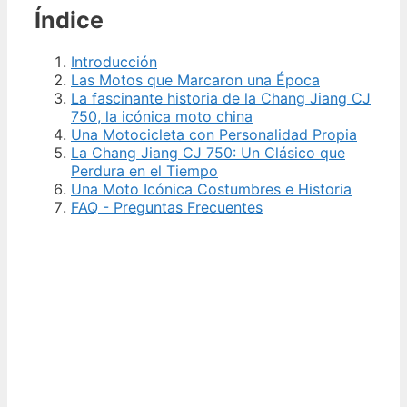
Índice
Introducción
Las Motos que Marcaron una Época
La fascinante historia de la Chang Jiang CJ
750, la icónica moto china
Una Motocicleta con Personalidad Propia
La Chang Jiang CJ 750: Un Clásico que
Perdura en el Tiempo
Una Moto Icónica Costumbres e Historia
FAQ - Preguntas Frecuentes