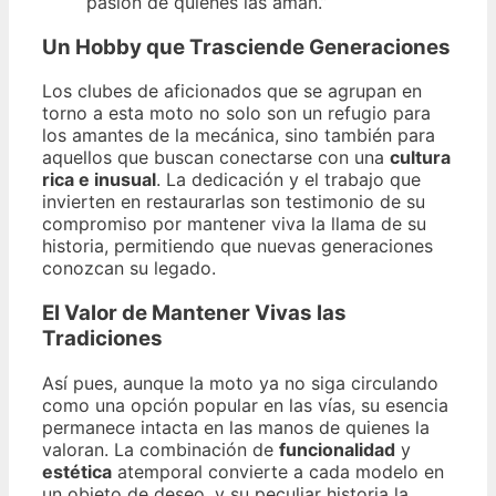
pasión de quienes las aman.”
Un Hobby que Trasciende Generaciones
Los clubes de aficionados que se agrupan en
torno a esta moto no solo son un refugio para
los amantes de la mecánica, sino también para
aquellos que buscan conectarse con una
cultura
rica e inusual
. La dedicación y el trabajo que
invierten en restaurarlas son testimonio de su
compromiso por mantener viva la llama de su
historia, permitiendo que nuevas generaciones
conozcan su legado.
El Valor de Mantener Vivas las
Tradiciones
Así pues, aunque la moto ya no siga circulando
como una opción popular en las vías, su esencia
permanece intacta en las manos de quienes la
valoran. La combinación de
funcionalidad
y
estética
atemporal convierte a cada modelo en
un objeto de deseo, y su peculiar historia la