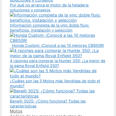
Por qué no arranca el motor de la heladera:
soluciones y consejos
Información completa de la vmc doble flujo:
beneficios, instalación y selección
Honda Custom: ¡Conocé a las 10 mejores CB650R!
4 razones para comprar la Hunter 350: ¿La mejor de
la gama Royal Enfield 350?
¿Cuáles son las 5 Motos más Vendidas de todo el
mundo?
Benelli 302S: ¿Cómo funciona? Todas las
características
Categories
Motos
Post