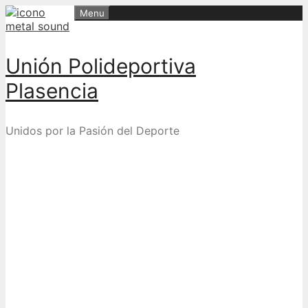
Skip
Menu
to
content
Unión Polideportiva
Plasencia
Unidos por la Pasión del Deporte