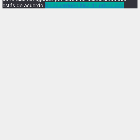
estás de acuerdo.
De acuerdo
Política de privacidad