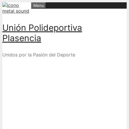
Skip
Menu
to
content
Unión Polideportiva
Plasencia
Unidos por la Pasión del Deporte