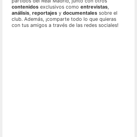
partidos del Real Madrid, junto con otros
contenidos
exclusivos como
entrevistas
,
análisis
,
reportajes
y
documentales
sobre el
club. Además, ¡comparte todo lo que quieras
con tus amigos a través de las redes sociales!