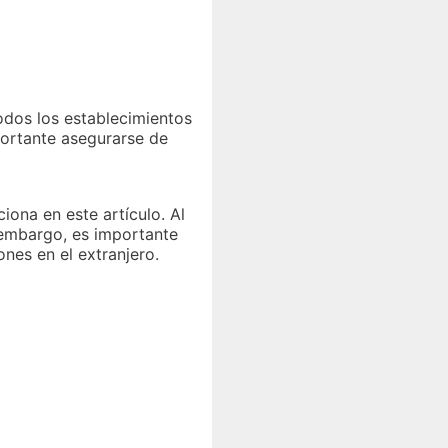
odos los establecimientos
portante asegurarse de
ona en este artículo. Al
 embargo, es importante
nes en el extranjero.