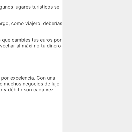
gunos lugares turísticos se
argo, como viajero, deberías
s que cambies tus euros por
vechar al máximo tu dinero
 por excelencia. Con una
ue muchos negocios de lujo
to y débito son cada vez