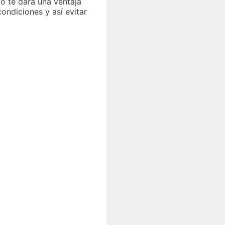
to te dará una ventaja
ondiciones y así evitar