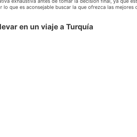
iva exhaustiva antes de tomar la decisión final, ya que es
 lo que es aconsejable buscar la que ofrezca las mejores c
levar en un viaje a Turquía