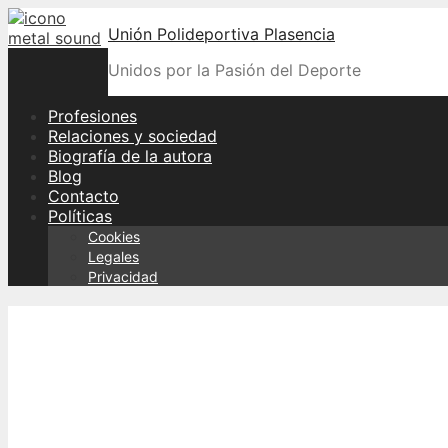
Skip
Unión Polideportiva Plasencia
to
content
Unidos por la Pasión del Deporte
Profesiones
Relaciones y sociedad
Biografía de la autora
Blog
Contacto
Políticas
Cookies
Legales
Privacidad