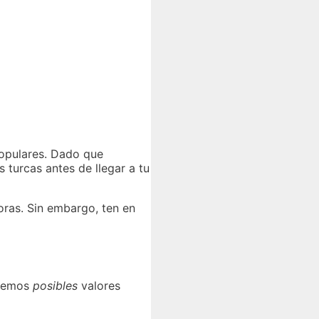
populares. Dado que
 turcas antes de llegar a tu
oras. Sin embargo, ten en
aremos
posibles
valores