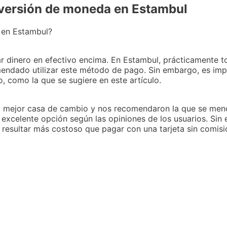
nversión de moneda en Estambul
a en Estambul?
ar dinero en efectivo encima. En Estambul, prácticamente t
mendado utilizar este método de pago. Sin embargo, es im
o, como la que se sugiere en este artículo.
 mejor casa de cambio y nos recomendaron la que se menci
 excelente opción según las opiniones de los usuarios. Sin
 resultar más costoso que pagar con una tarjeta sin comisio