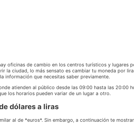
ay oficinas de cambio en los centros turísticos y lugares 
ir la ciudad, lo más sensato es cambiar tu moneda por liras
 la información que necesitas saber previamente.
nde atienden al público desde las 09:00 hasta las 20:00 h
ue los horarios pueden variar de un lugar a otro.
e dólares a liras
milar al de *euros*. Sin embargo, a continuación te mostr