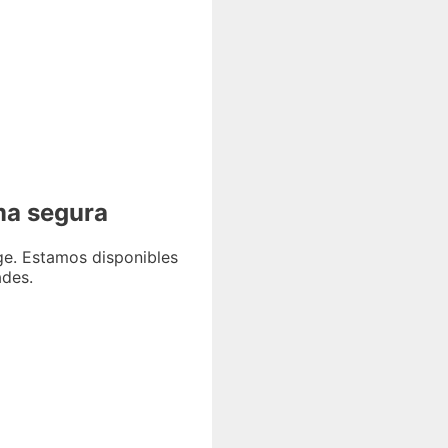
ma segura
ge. Estamos disponibles
ades.