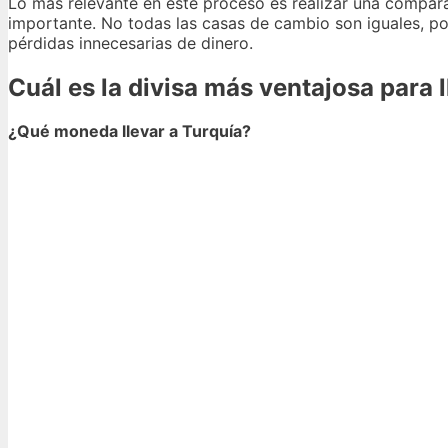
Lo más relevante en este proceso es realizar una comparat
importante. No todas las casas de cambio son iguales, por
pérdidas innecesarias de dinero.
Cuál es la divisa más ventajosa para l
¿Qué moneda llevar a Turquía?