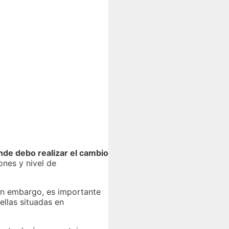
de debo realizar el cambio
ones y nivel de
in embargo, es importante
ellas situadas en