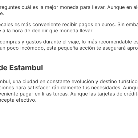
preguntes cuál es la mejor moneda para llevar. Aunque en al
e.
ocales es más conveniente recibir pagos en euros. Sin emb
 a la hora de decidir qué moneda llevar.
compras y gastos durante el viaje, lo más recomendable e
r un poco incómodo, esta pequeña acción te asegurará apro
 de Estambul
ul, una ciudad en constante evolución y destino turístico
ciones para satisfacer rápidamente tus necesidades. Aunq
niente pagar en liras turcas. Aunque las tarjetas de crédi
acepta efectivo.