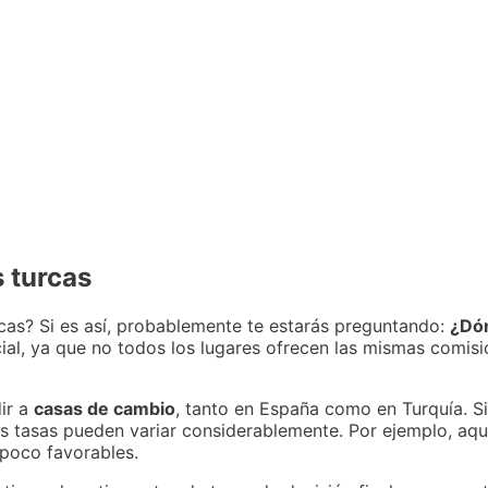
s turcas
rcas? Si es así, probablemente te estarás preguntando:
¿Dón
ial, ya que no todos los lugares ofrecen las mismas comisi
ir a
casas de cambio
, tanto en España como en Turquía. S
as tasas pueden variar considerablemente. Por ejemplo, aqu
poco favorables.