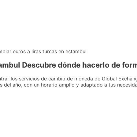
stambul Descubre dónde hacerlo de for
ntrar los servicios de cambio de moneda de Global Exchan
as del año, con un horario amplio y adaptado a tus necesid