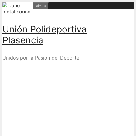
Skip
Menu
to
content
Unión Polideportiva
Plasencia
Unidos por la Pasión del Deporte