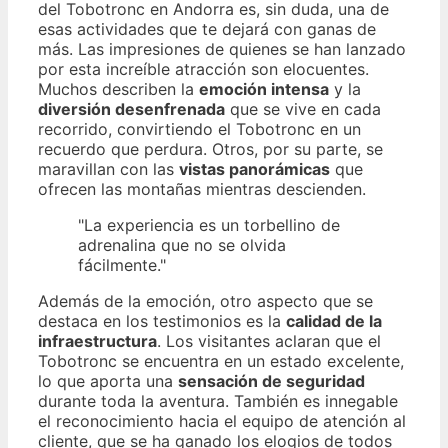
del Tobotronc en Andorra es, sin duda, una de
esas actividades que te dejará con ganas de
más. Las impresiones de quienes se han lanzado
por esta increíble atracción son elocuentes.
Muchos describen la
emoción intensa
y la
diversión desenfrenada
que se vive en cada
recorrido, convirtiendo el Tobotronc en un
recuerdo que perdura. Otros, por su parte, se
maravillan con las
vistas panorámicas
que
ofrecen las montañas mientras descienden.
"La experiencia es un torbellino de
adrenalina que no se olvida
fácilmente."
Además de la emoción, otro aspecto que se
destaca en los testimonios es la
calidad de la
infraestructura
. Los visitantes aclaran que el
Tobotronc se encuentra en un estado excelente,
lo que aporta una
sensación de seguridad
durante toda la aventura. También es innegable
el reconocimiento hacia el equipo de atención al
cliente, que se ha ganado los elogios de todos