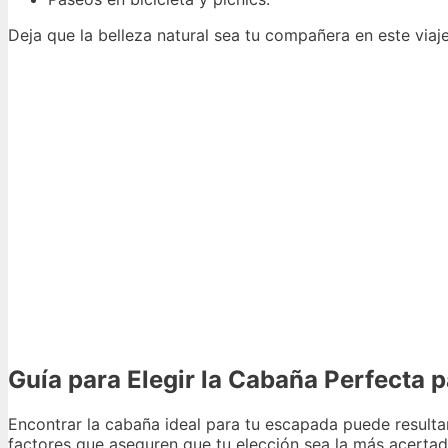
Deja que la belleza natural sea tu compañera en este viaj
Guía para Elegir la Cabaña Perfecta 
Encontrar la cabaña ideal para tu escapada puede result
factores que aseguren que tu elección sea la más acerta