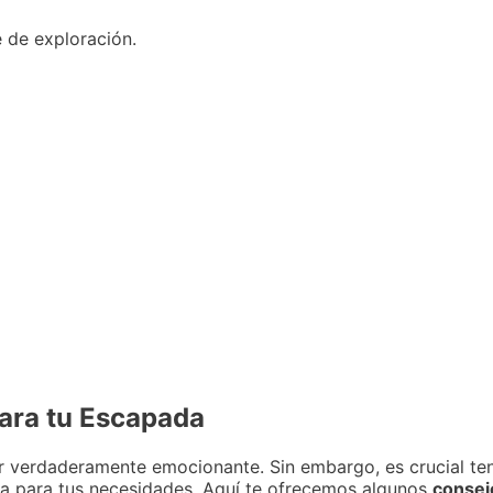
e de exploración.
para tu Escapada
ar verdaderamente emocionante. Sin embargo, es crucial te
da para tus necesidades. Aquí te ofrecemos algunos
consej