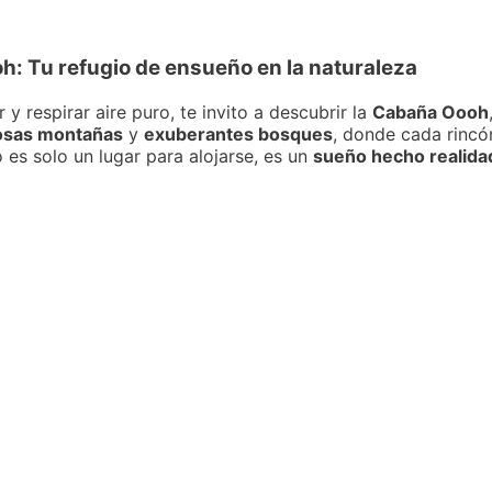
h: Tu refugio de ensueño en la naturaleza
y respirar aire puro, te invito a descubrir la
Cabaña Oooh
osas montañas
y
exuberantes bosques
, donde cada rincó
 es solo un lugar para alojarse, es un
sueño hecho realida