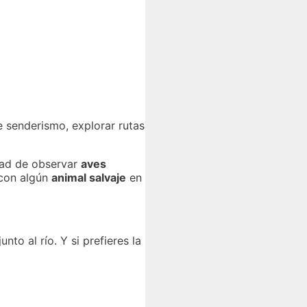
e senderismo, explorar rutas
idad de observar
aves
 con algún
animal salvaje
en
to al río. Y si prefieres la