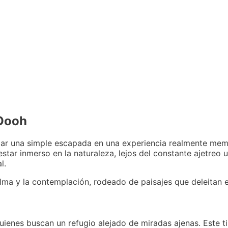
 Oooh
ar una simple escapada en una experiencia realmente mem
estar inmerso en la naturaleza, lejos del constante ajetreo 
l.
lma y la contemplación, rodeado de paisajes que deleitan e
ienes buscan un refugio alejado de miradas ajenas. Este t