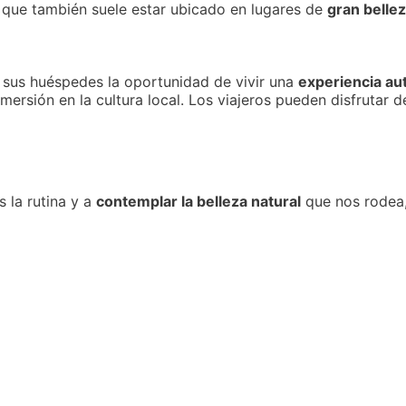
 que también suele estar ubicado en lugares de
gran belle
 sus huéspedes la oportunidad de vivir una
experiencia au
ersión en la cultura local. Los viajeros pueden disfrutar d
s la rutina y a
contemplar la belleza natural
que nos rodea,