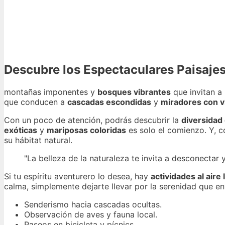
Descubre los Espectaculares Paisaje
montañas imponentes y
bosques vibrantes
que invitan a
que conducen a
cascadas escondidas
y
miradores con v
Con un poco de atención, podrás descubrir la
diversidad 
exóticas
y
mariposas coloridas
es solo el comienzo. Y, 
su hábitat natural.
"La belleza de la naturaleza te invita a desconectar 
Si tu espíritu aventurero lo desea, hay
actividades al aire 
calma, simplemente dejarte llevar por la serenidad que en
Senderismo hacia cascadas ocultas.
Observación de aves y fauna local.
Paseos en bicicleta y pícnics.