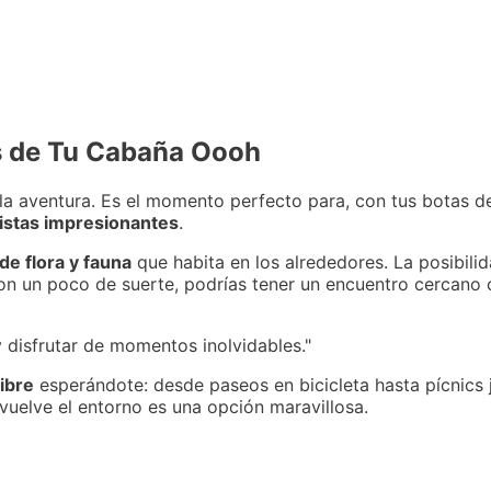
s de Tu Cabaña Oooh
 la aventura. Es el momento perfecto para, con tus botas d
istas impresionantes
.
de flora y fauna
que habita en los alrededores. La posibil
con un poco de suerte, podrías tener un encuentro cercano
y disfrutar de momentos inolvidables."
libre
esperándote: desde paseos en bicicleta hasta pícnics jun
vuelve el entorno es una opción maravillosa.