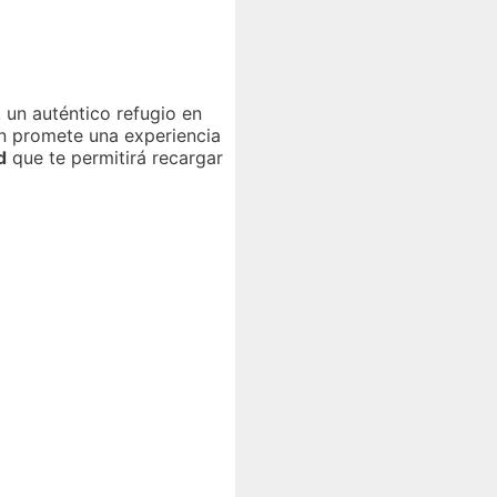
, un auténtico refugio en
n promete una experiencia
d
que te permitirá recargar