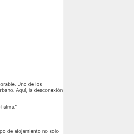
orable. Uno de los
urbano. Aquí, la desconexión
l alma.”
ipo de alojamiento no solo