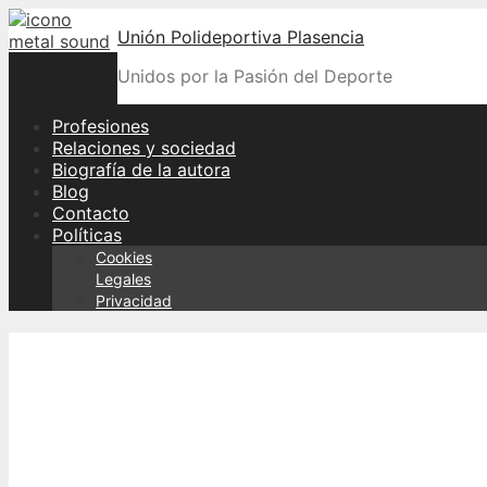
Skip
Unión Polideportiva Plasencia
to
content
Unidos por la Pasión del Deporte
Profesiones
Relaciones y sociedad
Biografía de la autora
Blog
Contacto
Políticas
Cookies
Legales
Privacidad