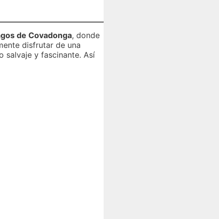
agos de Covadonga
, donde
ente disfrutar de una
 salvaje y fascinante. Así