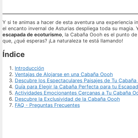
Y si te animas a hacer de esta aventura una experiencia i
el encanto invernal de Asturias despliega toda su magia
escapada de ecoturismo
, la Cabaña Oooh es el punto de 
que, ¿qué esperas? ¡La naturaleza te está llamando!
Índice
Introducción
Ventajas de Alojarse en una Cabaña Oooh
Descubre los Espectaculares Paisajes de Tu Cabañ
Guía para Elegir la Cabaña Perfecta para tu Escapa
Actividades Emocionantes Cercanas a Tu Cabaña O
Descubre la Exclusividad de la Cabaña Oooh
FAQ - Preguntas Frecuentes